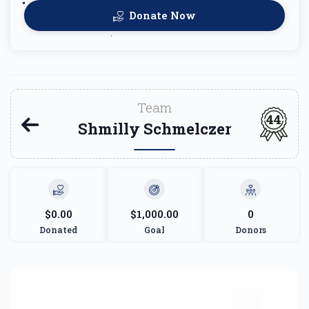
Donate Now
Team
44
Shmilly Schmelczer
$0.00
$1,000.00
0
Donated
Goal
Donors