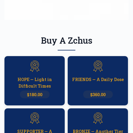
Buy A Zchus
HOPE — Light in
FRIENDS — A Daily Dose
Difficult Times
$180.00
$360.00
SUPPORTER — A
BRONZE — Another Tier