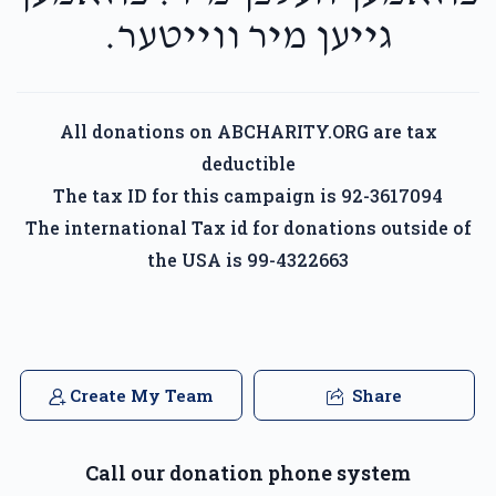
גייען מיר ווייטער.
All donations on ABCHARITY.ORG are tax
deductible
The tax ID for this campaign is 92-3617094
The international Tax id for donations outside of
the USA is 99-4322663
Create My Team
Share
Call our donation phone system