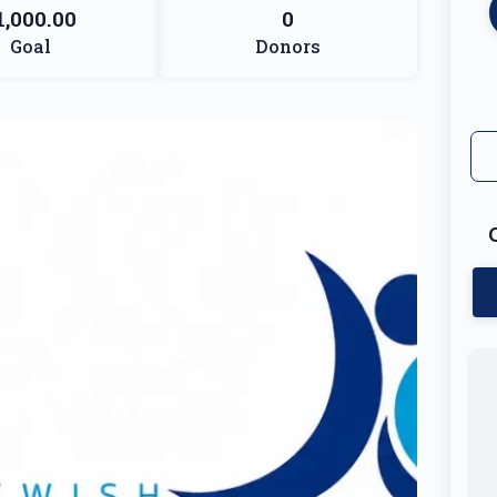
1,000.00
0
Goal
Donors