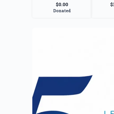
$0.00
$
Donated