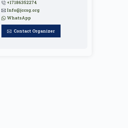
+17186352274
Info@jccsg.org
WhatsApp
Contact Organizer