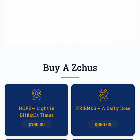
Buy A Zchus
HOPE — Light in
FRIENDS — A Daily Dose
Difficult Times
$180.00
$360.00