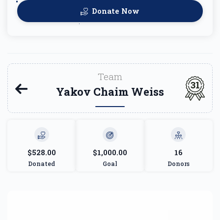
Donate Now
Team
31
Yakov Chaim Weiss
$528.00
$1,000.00
16
Donated
Goal
Donors