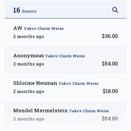
$2,500.00
$3,600.00
16
Donors
AW
Yakov Chaim Weiss
$36.00
2 months ago
DIAMOND — A Month of
Reprieve
Anonymous
Yakov Chaim Weiss
$5,000.00
$54.00
2 months ago
Shloime Neuman
Yakov Chaim Weiss
$18.00
2 months ago
Mendel Mermelstein
Yakov Chaim Weiss
$54.00
2 months ago