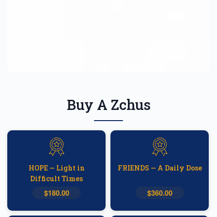
Buy A Zchus
HOPE — Light in
FRIENDS — A Daily Dose
Difficult Times
$180.00
$360.00