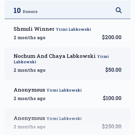
$2,500.00
$3,600.00
10
Donors
Shmuli Winner
Yirmi Labkowski
$200.00
2 months ago
DIAMOND — A Month of
Reprieve
Nochum And Chaya Labkowski
Yirmi
$5,000.00
Labkowski
$50.00
2 months ago
Anonymous
Yirmi Labkowski
$100.00
2 months ago
Anonymous
Yirmi Labkowski
$250.00
2 months ago