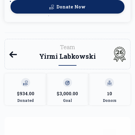
Donate Now
Team
26
Yirmi Labkowski
$934.00
$3,000.00
10
Donated
Goal
Donors