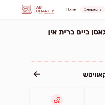
AB
Home
Campaigns
CHARITY
powerd by ahblicklive.com
אסן ביים ברית אין
אוויטש