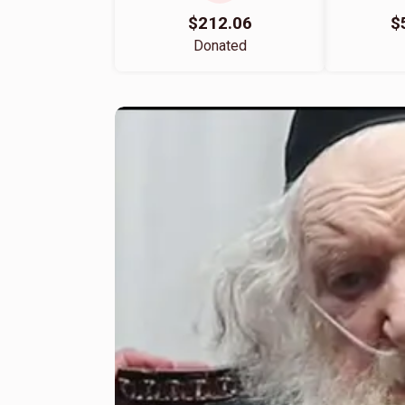
$212.06
$
Donated