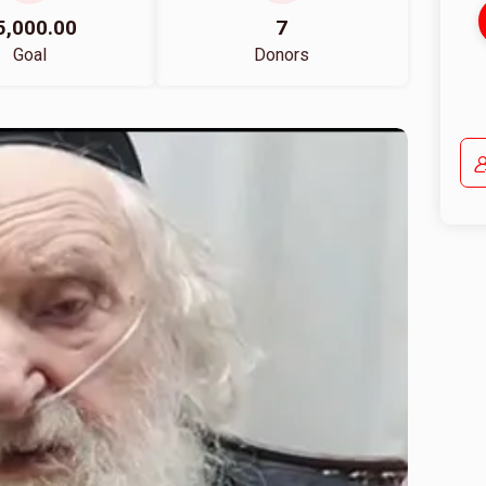
5,000.00
7
Goal
Donors