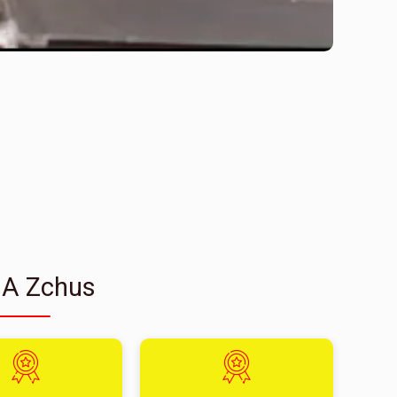
 A Zchus