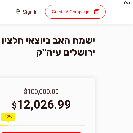
בס"ד
Create A Campaign
Sign In
ישמח האב ביוצאי חלציו ב
ירושלים עיה"ק
$100,000.00
12,026.99
$
12%