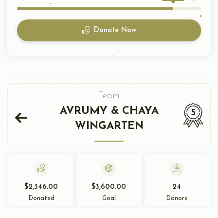
Donate Now
Team
AVRUMY & CHAYA
5
WINGARTEN
$2,346.00
$3,600.00
24
Donated
Goal
Donors