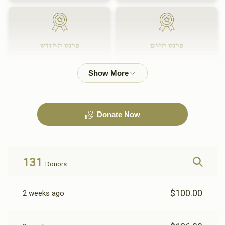
פרנס היום
פרנס החודש
$1,800.00
$500.00
Donate Now
131
Donors
$100.00
2 weeks ago