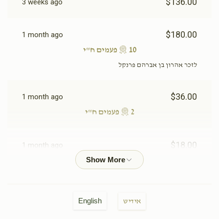
$136.00
3 weeks ago
$180.00
1 month ago
10 פעמים ח"י
לזכר אהרון בן אברהם פרנקל
$36.00
1 month ago
2 פעמים ח"י
$18.00
1 month ago
ח"י
$18.00
1 month ago
English
אידיש
ח"י