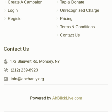
Create A Campaign
Tap & Donate
Login
Unrecognized Charge
Register
Pricing
Terms & Conditions
Contact Us
Contact Us
172 Blauvelt Rd, Monsey, NY
(212) 239-8923
info@abcharity.org
Powered by
AhBlickLive.com