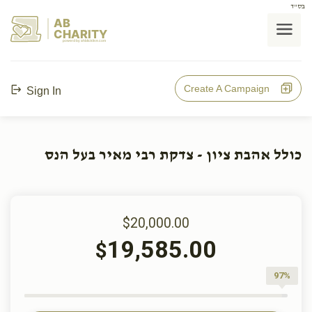
בס"ד
AB
CHARITY
powerd by ahblicklive.com
Create A Campaign
Sign In
כולל אהבת ציון - צדקת רבי מאיר בעל הנס
$20,000.00
19,585.00
$
97%