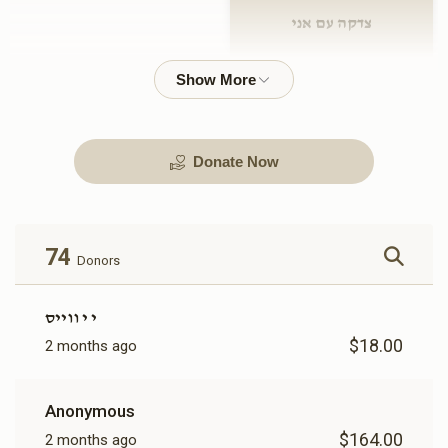
צדקה עם אני
$54.00
Donate Now
74
Donors
י י ווייס
$18.00
2 months ago
Anonymous
$164.00
2 months ago