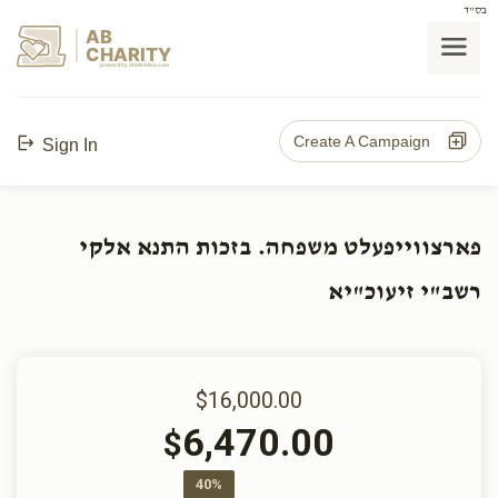
בס"ד
AB
CHARITY
powerd by ahblicklive.com
Create A Campaign
Sign In
פארצווייפעלט משפחה. בזכות התנא אלקי
רשב"י זיעוכ"יא
$16,000.00
6,470.00
$
40%