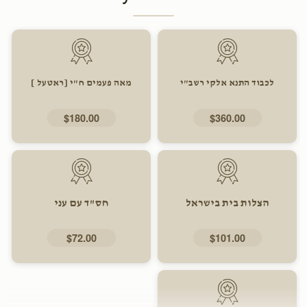
לכבוד התנא אלקי רשב"י
מאה פעמים ח"י [ראטעל ]
$180.00
$360.00
הצלות בית בישראל
חס"ד עם עני
$72.00
$101.00