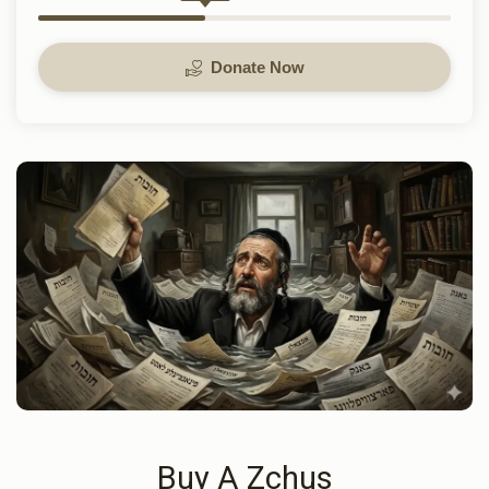
Donate Now
Buy A Zchus