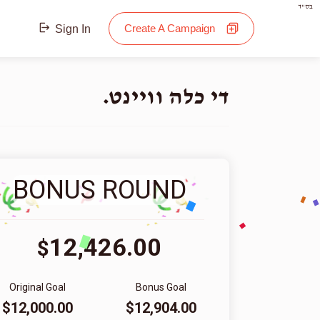
בס"ד
Create A Campaign
Sign In
די כלה וויינט.
BONUS ROUND
12,426.00
$
Original Goal
Bonus Goal
$12,000.00
$12,904.00