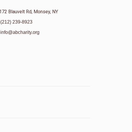
172 Blauvelt Rd, Monsey, NY
(212) 239-8923
info@abcharity.org