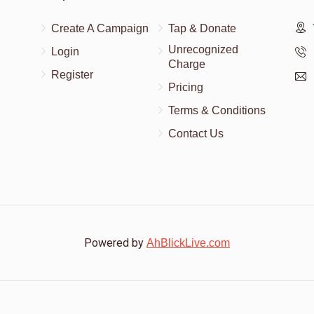
Create A Campaign
Tap & Donate
Unrecognized
Login
Charge
Register
Pricing
Terms & Conditions
Contact Us
Powered by
AhBlickLive.com