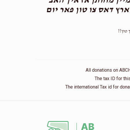
יין מחותן אז איך האב
ארץ דאס צו טון פאר יום
יך טון
All donations on ABC
The tax ID for t
The international Tax id for do