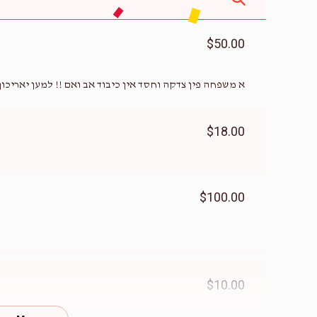
$50.00
א משפחה פין צדקה וחסד אין כיבוד אב ואם !! למען יאריכון ימיך...
$18.00
$100.00
$10.00