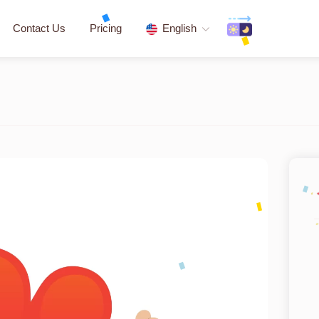
Contact Us
Pricing
English