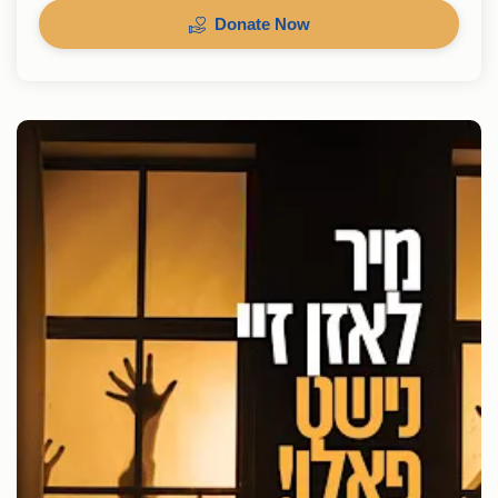
Donate Now