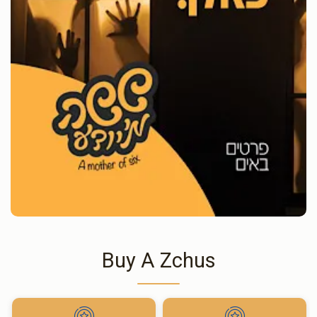
Buy A Zchus