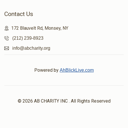
Contact Us
172 Blauvelt Rd, Monsey, NY
(212) 239-8923
info@abcharity.org
Powered by
AhBlickLive.com
© 2026 AB CHARITY INC . All Rights Reserved