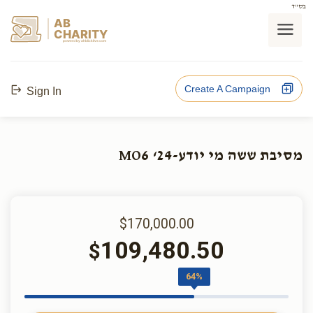
בס"ד
AB
CHARITY
powerd by ahblicklive.com
Create A Campaign
Sign In
מסיבת ששה מי יודע-MO6 ‘24
$170,000.00
109,480.50
$
64%