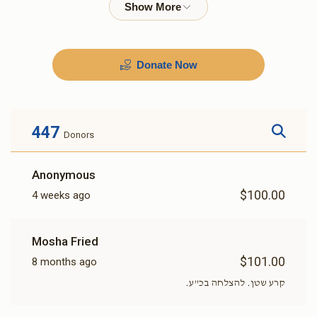
$180.00
$360.00
Donate Now
447
Donors
Anonymous
$100.00
4 weeks ago
Mosha Fried
$101.00
8 months ago
קרע שטן. להצלחה בכ"ע.