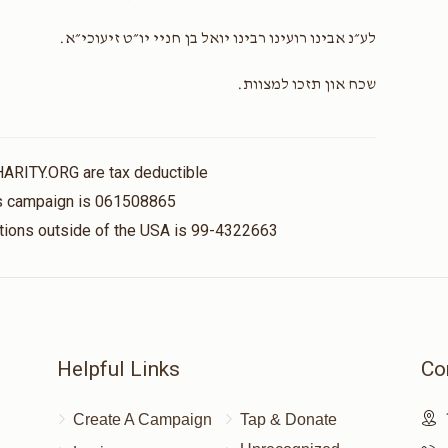
לע״נ אבינו רועינו רבינו יואל בן חניי יו״ט זיעוכי״א.
שכח און תזכו למצוות.
HARITY.ORG are tax deductible
his campaign is 061508865
nations outside of the USA is 99-4322663
Helpful Links
Co
Create A Campaign
Tap & Donate