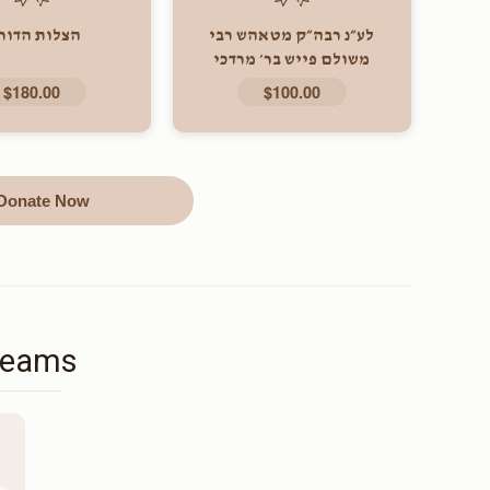
לע״נ רבה״ק מטאהש רבי
הצלות הדור
משולם פייש בר׳ מרדכי
זצוקלהה
$180.00
$100.00
Donate Now
Teams