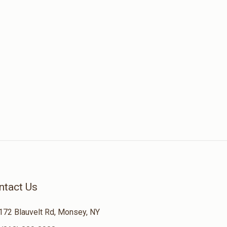
ntact Us
172 Blauvelt Rd, Monsey, NY