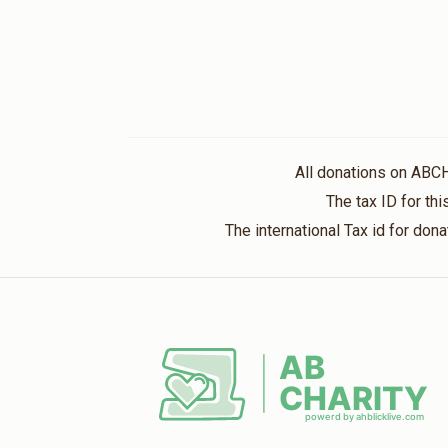
All donations on ABC
The tax ID for t
The international Tax id for do