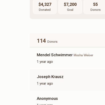
$4,327
$7,200
55
Donated
Goal
Donors
114
Donors
Mendel Schwimmer
Mosha Weiser
1 year ago
Joseph Krausz
1 year ago
Anonymous