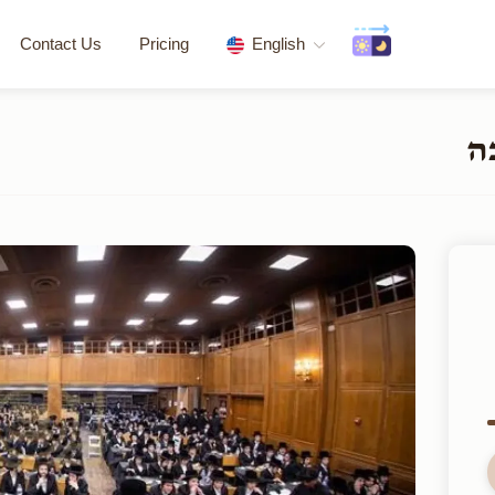
Contact Us
Pricing
English
ה