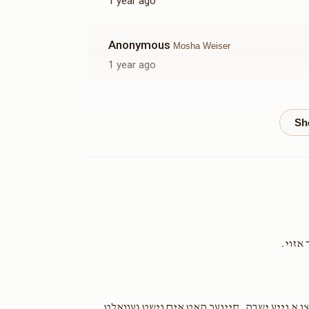
1 year ago
Anonymous
Mosha Weiser
1 year ago
Anonymous
1 year ago
Moishe Torim
1 year ago
Anonymous
 אזוי.
1 year ago
Heshy & Mindy Lovi
Mosha Weiser
צו א נייע ישבה. קיינער האט אים נישט געוואלט