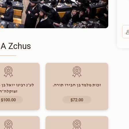
 A Zchus
זכות מלמד בן חבירו תורה.
לע״נ רבינו יואל בן ח
זצוקלה״ה
$100.00
$72.00