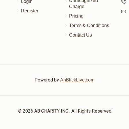
Unrecognized
Login
Charge
Register
Pricing
Terms & Conditions
Contact Us
Powered by
AhBlickLive.com
© 2026 AB CHARITY INC . All Rights Reserved