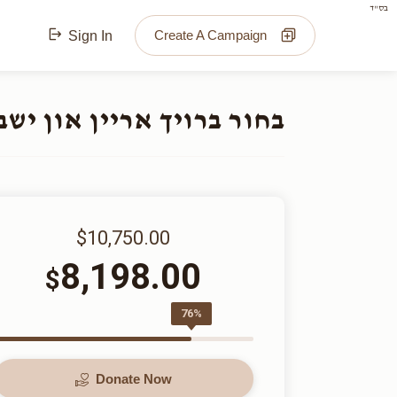
בס"ד
Create A Campaign
Sign In
בחור ברויך אריין און ישב
$10,750.00
8,198.00
$
76%
Donate Now