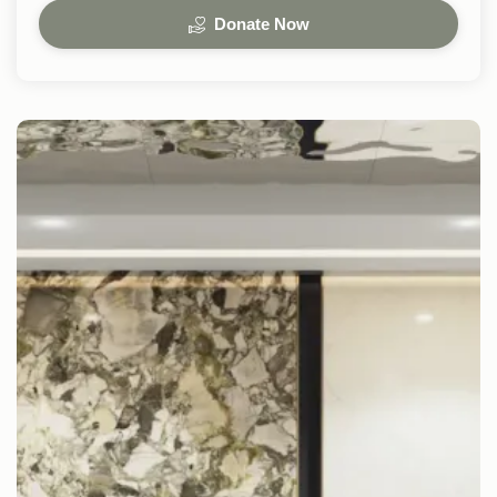
Donate Now