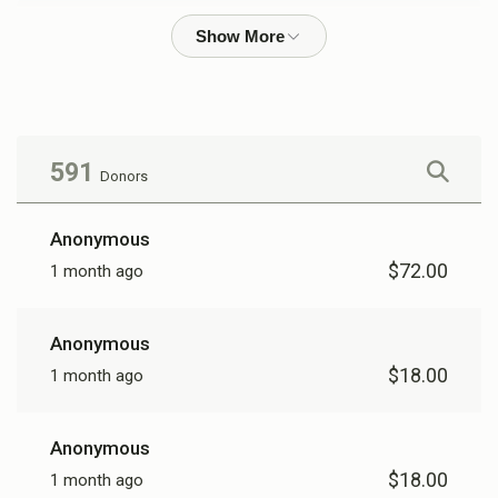
מו“ה שלמה משה גוטמאן ורעיתו
$13,498
$18,000
113
Donated
Goal
Donors
591
Donors
מו“ה שמעון אמסעל ורעיתו
Anonymous
$72.00
1 month ago
$14,478
$10,000
33
Donated
Goal
Donors
Anonymous
$18.00
1 month ago
מו“ה צבי נחום ריגער ורעיתו
Anonymous
$8,441
$36,000
31
$18.00
1 month ago
Donated
Goal
Donors