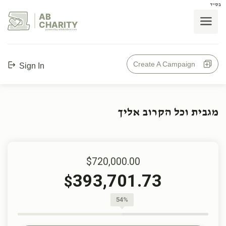
בס"ד
AB
CHARITY
powerd by ahblicklive.com
Create A Campaign
Sign In
מגבית וכל הקרוב אליך
$720,000.00
393,701.73
$
54%