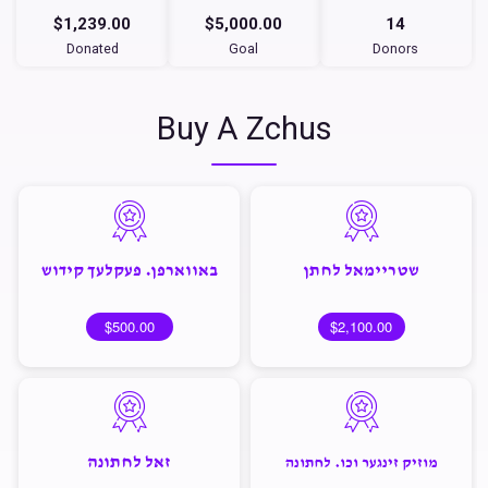
$1,239.00
$5,000.00
14
Donated
Goal
Donors
Buy A Zchus
שטריימאל לחתן
באווארפן. פעקלעך קידוש
$500.00
$2,100.00
זאל לחתונה
מוזיק זינגער וכו. לחתונה