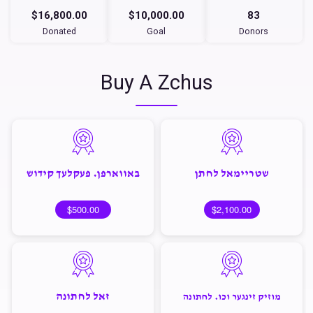
$16,800.00
$10,000.00
83
Donated
Goal
Donors
Buy A Zchus
שטריימאל לחתן
באווארפן. פעקלעך קידוש
$500.00
$2,100.00
זאל לחתונה
מוזיק זינגער וכו. לחתונה