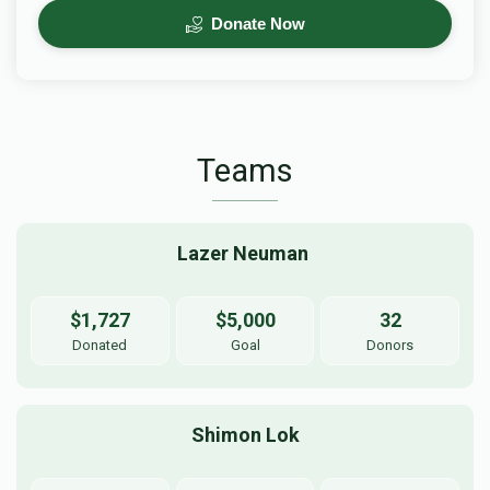
Donate Now
Teams
Lazer Neuman 
$1,727
$5,000
32
Donated
Goal
Donors
Shimon Lok