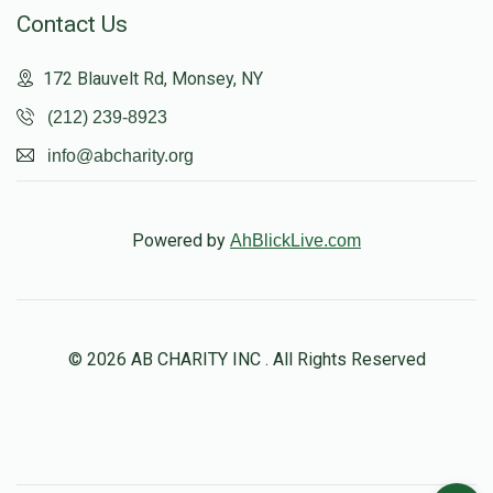
Contact Us
172 Blauvelt Rd, Monsey, NY
(212) 239-8923
info@abcharity.org
Powered by
AhBlickLive.com
© 2026 AB CHARITY INC . All Rights Reserved