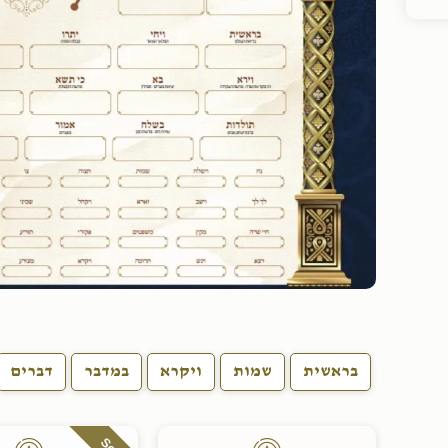
בראשית
שמות
ויקרא
במדבר
דברים