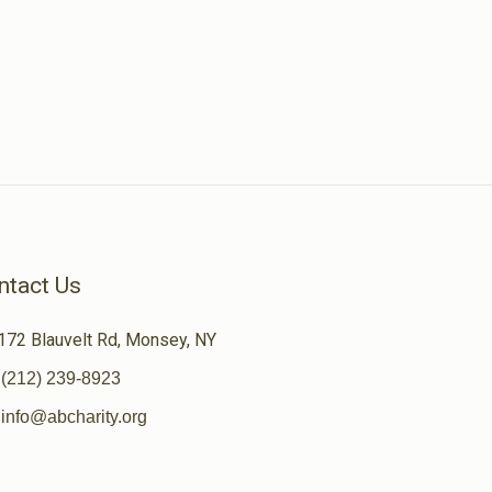
ntact Us
172 Blauvelt Rd, Monsey, NY
(212) 239-8923
info@abcharity.org