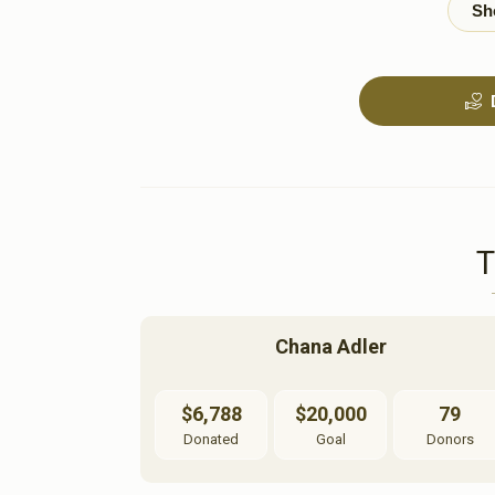
$1,800.00
ויחי (ברכת יעקב) חזק
$3,600.00
Chana Adler
בא
$6,788
$20,000
79
Donated
Goal
Donors
$1,800.00