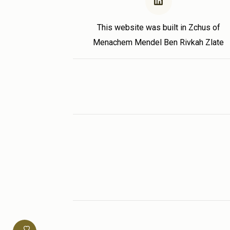
This website was built in Zchus of
Menachem Mendel Ben Rivkah Zlate
נסה) חזק
במדבר
$1,800.00
שלח
$1,800.00