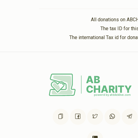
ויקרא
$1,800.00
All donations on ABC
The tax ID for t
The international Tax id for do
תזריע
$1,800.00
אמור
$1,800.00