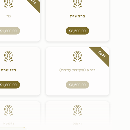
Sold
בראשית
נח
$1,800.00
$2,500.00
Sold
וירא (פקידת עקרה)
חיי שרה
$1,800.00
$3,600.00
ויצא
וישלח