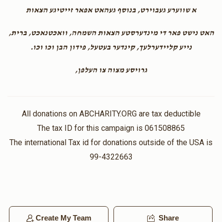
א שווערע געבוירט, בנוסף געהאט אפאר זייטיגע הצאות
Psachya Krauss
$36.00
2 years ago
האט נישט פאר די מינדערסטע הצאות השמחה, וואכטנאכט, ברית,
נייע קליידערלעך, קינדער בעטעל, פידון הבן וכו וכו.
Anonymous
גרויסע מצוה צו העלפן,
$360.00
2 years ago
קליידונג
All donations on ABCHARITY.ORG are tax deductible
The tax ID for this campaign is 061508865
The international Tax id for donations outside of the USA is
99-4322663
Create My Team
Share