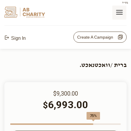
בס"ד
AB
CHARITY
powerd by ahblicklive.com
Create A Campaign
Sign In
ברית /וואכטנאכט.
$9,300.00
6,993.00
$
75%