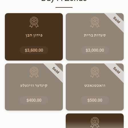
Sold
סעדות ברית
פידון הבן
$3,600.00
$3,000.00
Sold
Sold
וואכטנאכט
קינדער וויגעלע
$400.00
$500.00