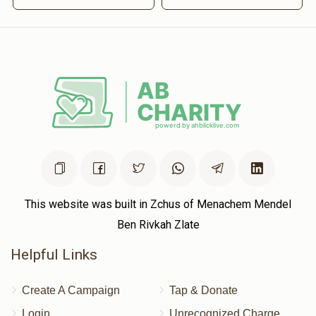
This website was built in Zchus of Menachem Mendel
Ben Rivkah Zlate
Helpful Links
Create A Campaign
Tap & Donate
Login
Unrecognized Charge