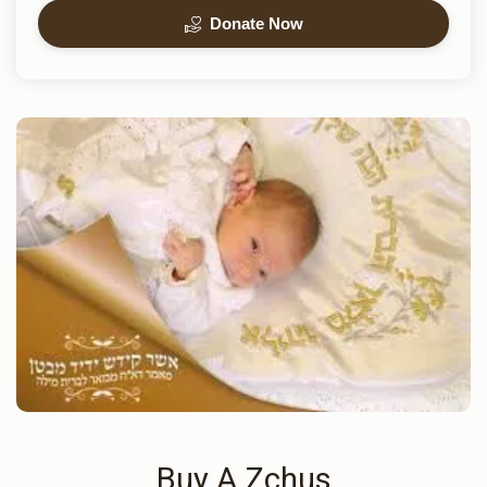
Donate Now
Buy A Zchus