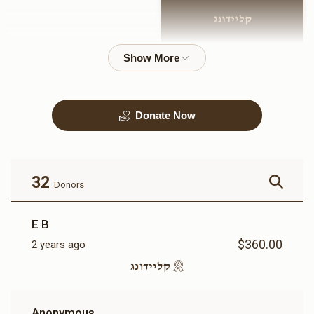
קליידונג
$360.00
Donate Now
32
Donors
E B
$360.00
2 years ago
קליידונג
Anonymous