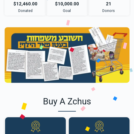
$12,460.00
$10,000.00
21
Donated
Goal
Donors
Buy A Zchus