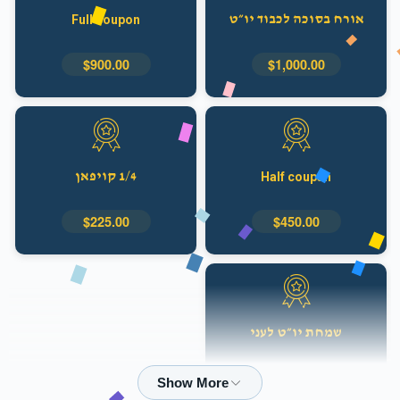
Full coupon
אורח בסוכה לכבוד יו״ט
$900.00
$1,000.00
1/4 קויפאן
Half coupan
$225.00
$450.00
שמחת יו״ט לעני
$360.00