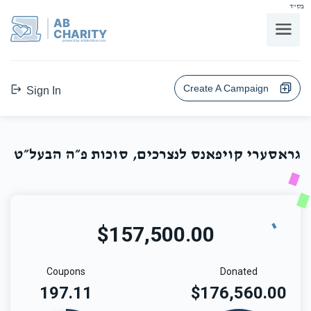
בס"ד
AB
CHARITY
powerd by ahblicklive.com
Create A Campaign
Sign In
גראסערי קויפאנס לנצרכים, סוכות פ״ה הבעל״ט
$157,500.00
Coupons
Donated
197.11
$
176,560.00