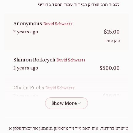
לכבוד הרב הצדיק רבי דוד עמוד החסד בדוריני
Anonymous
Duvid Schwartz
$15.00
2 years ago
כהן לחי!
Shimon Roikeych
Duvid Schwartz
$500.00
2 years ago
Chaim Fuchs
Duvid Schwartz
$36.00
2 years ago
Ronald Tawil
Duvid Schwartz
$180.00
2 years ago
טייערע ברודער: אונז האב מיר זיך צוזאמען גענומען ארויסצוהעלפן א
In Honor of Duvid Schwartz