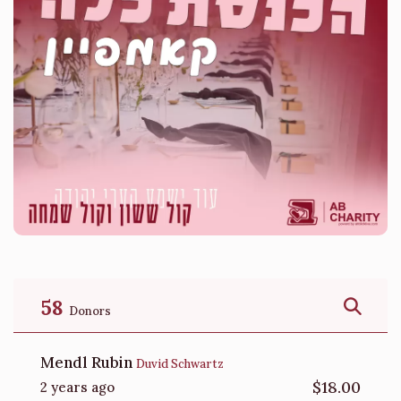
58
Donors
Mendl Rubin
Duvid Schwartz
$18.00
2 years ago