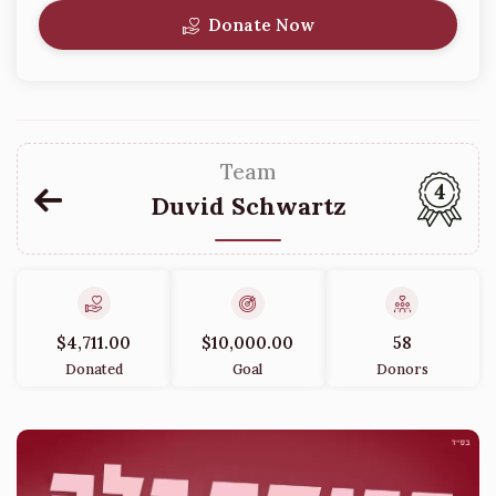
Donate Now
Team
4
Duvid Schwartz
$4,711.00
$10,000.00
58
Donated
Goal
Donors