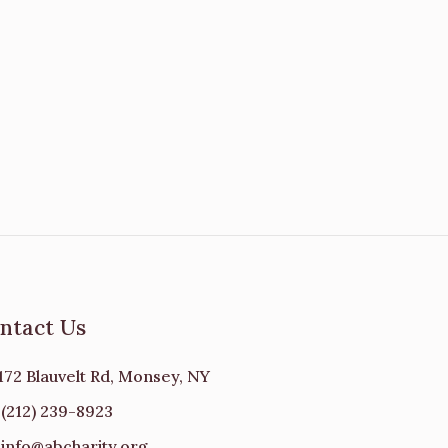
ntact Us
172 Blauvelt Rd, Monsey, NY
(212) 239-8923
info@abcharity.org