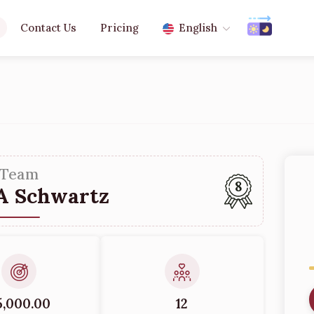
Contact Us
Pricing
English
Team
8
A Schwartz
5,000.00
12