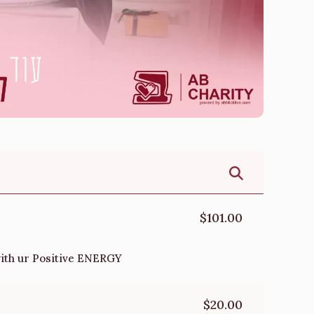
$101.00
 with ur Positive ENERGY
$20.00