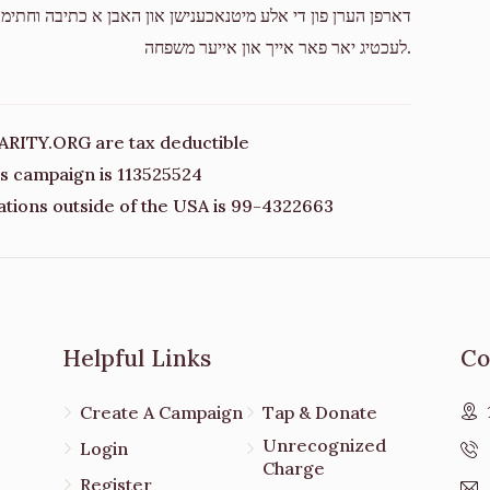
דארפן הערן פון די אלע מיטנאכענישן און האבן א כתיבה וחתימה
לעכטיג יאר פאר אייך און אייער משפחה.
ARITY.ORG are tax deductible
his campaign is 113525524
ations outside of the USA is 99-4322663
Helpful Links
Co
Create A Campaign
Tap & Donate
Unrecognized
Login
Charge
Register