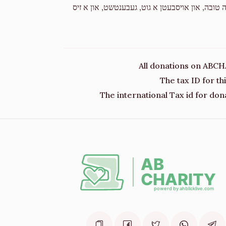
 טובה, און אויסבעטן א גוט, געבענטשט, און א זיס
All donations on ABCH
The tax ID for t
The international Tax id for don