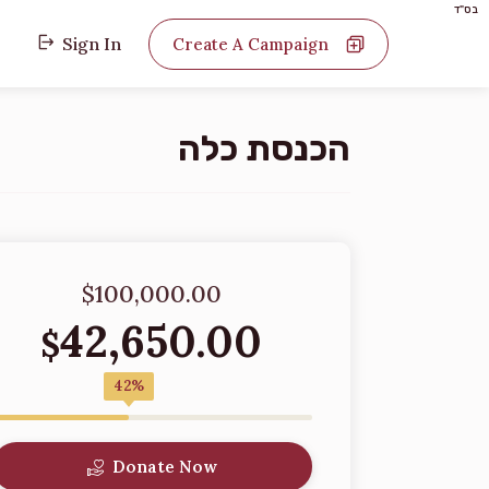
בס"ד
Sign In
Create A Campaign
הכנסת כלה
$100,000.00
42,650.00
$
42%
Donate Now