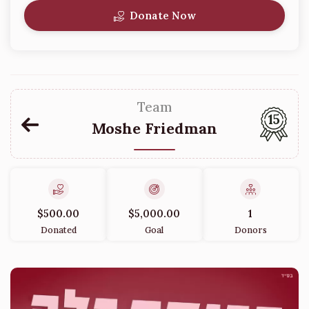
Donate Now
Team
15
Moshe Friedman
$500.00
$5,000.00
1
Donated
Goal
Donors