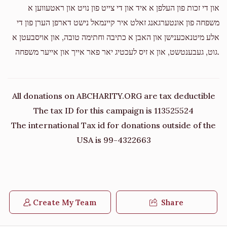
און די זכות פון העלפן א איד און די צייט פון נויט און ראטעווען א
משפחה פון אונטערגאנג זאלט איר קיינמאל נישט דארפן הערן פון די
אלע מיטנאכענישן און האבן א כתיבה וחתימה טובה, און אויסבעטן א
גוט, געבענטשט, און א זיס לעכטיג יאר פאר אייך און אייער משפחה.
All donations on ABCHARITY.ORG are tax deductible
The tax ID for this campaign is 113525524
The international Tax id for donations outside of the
USA is 99-4322663
Create My Team
Share