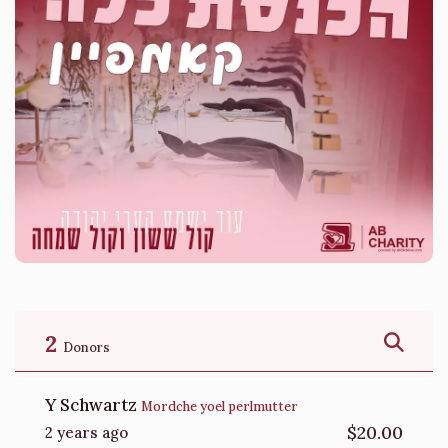
2
Donors
Y Schwartz
Mordche yoel perlmutter
$20.00
2 years ago