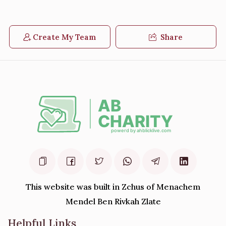
Create My Team
Share
This website was built in Zchus of Menachem
Mendel Ben Rivkah Zlate
Helpful Links