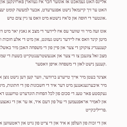
אליינס האט געמאכט אז אונזער חבר איז געווארן פארזינקען און 
אונטער די חופה און ס'איז נישטא מיט וואס צו גיין צום טיש.
אונז זעה מיר ווי שווער עס איז ליידער די מצב א גאנץ יאר מיט ד
מיטן קינד וואס איז ליידער נישט געזונט, און מיט די אלע חובו
קענענדיג צוקוקן די צער און פיין פון די משפחה האבן מיר באשלאס
מצב זאל צוגעבן צו די צער און אנגעשטרענגטקייט בשעת די שמחות 
קענען נישט לאזן די משפחה אויפן וואסער.
אצינד בעטן מיר אייך טייערע ברודער, ווער קען דען נישט נוצן א ז
מיר איבערגעגאנגען מיט דער איד די חשבונות פון די חתונות, מיט ט
נעקסטע פאר טעג די סכום פון לכל הפחות הונדערט טויזענט 
און לאמיר אראפנעמען די עול פון דעם איד, אז ער און די גאנצע
פרייליכקייט.
און די זכות פון העלפן א איד און די צייט פון נויט און ראטעווע