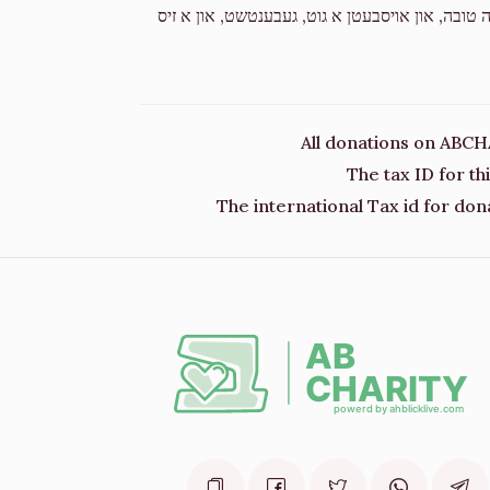
 טובה, און אויסבעטן א גוט, געבענטשט, און א זיס
All donations on ABCH
The tax ID for t
The international Tax id for don