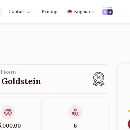
Contact Us
Pricing
English
Team
14
 Goldstein
5,000.00
6