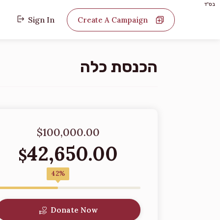
בס"ד
Sign In
Create A Campaign
הכנסת כלה
$100,000.00
42,650.00
$
42%
Donate Now