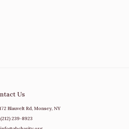
ntact Us
172 Blauvelt Rd, Monsey, NY
(212) 239-8923
info@abcharity.org