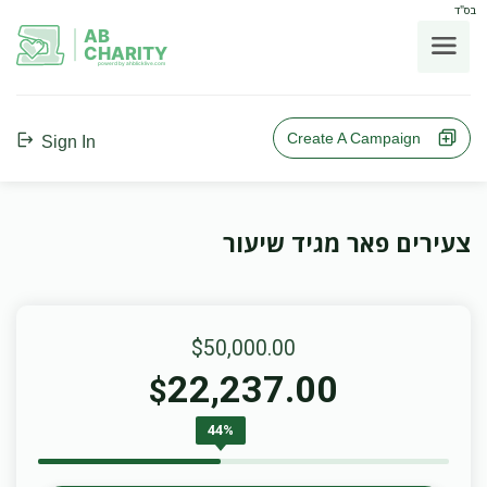
בס"ד
AB
CHARITY
powerd by ahblicklive.com
Create A Campaign
Sign In
צעירים פאר מגיד שיעור
$50,000.00
22,237.00
$
44%