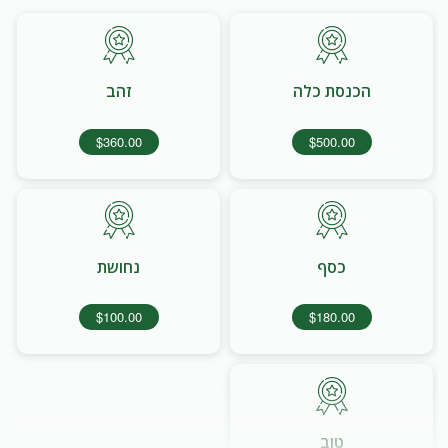
הכנסת כלה
זהב
$360.00
$500.00
כסף
נחושת
$100.00
$180.00
טוב