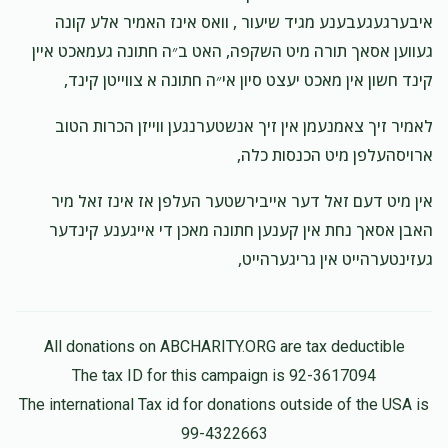
איבערגעגעבענע מגיד שיעור , וואס אינז האמיר אלע קונה
געווען אסאך תורה מיט השקפה, האט ב״ה חתונה געמאכט איין
קינד חשון אין מאכט יעצט סיון אי״ה חתונה א צווייטן קינד,
לאמיר זיך צאמנעמן אין זיך אנשטערנגען ווייזן הכרות הטוב
ארויסהעלפן מיט הכנסות כלה,
אין מיט דעם זאל דער אייבירשטער העלפן אז אינז זאל מיר
האבן אסאך נחת אין קענען חתונה מאכן די אייגענע קינדער
געזינטערהייט אין גריגערהייט,
All donations on ABCHARITY.ORG are tax deductible
The tax ID for this campaign is 92-3617094
The international Tax id for donations outside of the USA is
99-4322663