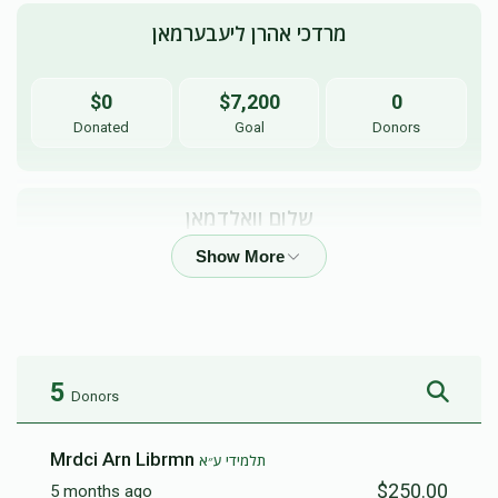
מרדכי אהרן ליעבערמאן
$0
$7,200
0
Donated
Goal
Donors
שלום וואלדמאן
$0
$7,200
0
Donated
Goal
Donors
5
Donors
Mrdci Arn Librmn
תלמידי ע״א
$250.00
5 months ago