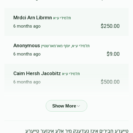
Mrdci Arn Librmn
תלמידי ע״א
$250.00
6 months ago
Anonymous
תלמידי ע״א, יוסף מארמארשטיין
$9.00
6 months ago
Caim Hersh Jacobitz
תלמידי ע״א
$500.00
6 months ago
Avrum Kohn
יוסף מארמארשטיין
$360.00
6 months ago
זהב
טייערע חבירים אינז געדענק מיר אלע אינזער טייערע