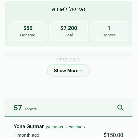
הערשל לאנדא
$50
$7,200
1
Donated
Goal
Donors
משה קליין
$224
$7,200
3
Donated
Goal
Donors
57
Donors
Yona Gutman
שמואל שאול מיטטעלמאן
$150.00
1 month ago