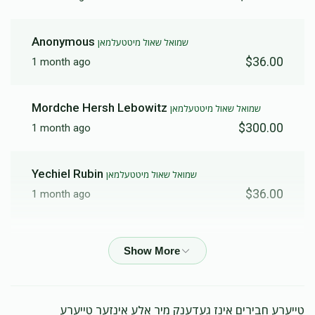
Anonymous
שמואל שאול מיטטעלמאן
$36.00
1 month ago
Mordche Hersh Lebowitz
שמואל שאול מיטטעלמאן
$300.00
1 month ago
Yechiel Rubin
שמואל שאול מיטטעלמאן
$36.00
1 month ago
Hershe Mittelman
שמואל שאול מיטטעלמאן
$36.00
1 month ago
Chesky Goldberger
תלמידי ע״ג
טייערע חבירים אינז געדענק מיר אלע אינזער טייערע