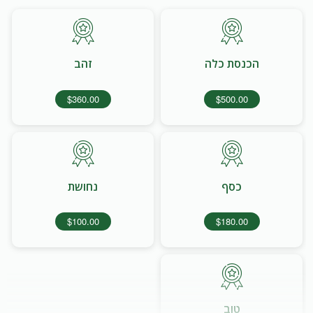
הכנסת כלה
זהב
$360.00
$500.00
כסף
נחושת
$100.00
$180.00
טוב