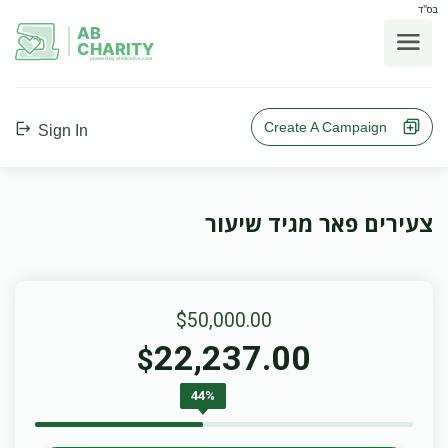
בס"ד
AB
CHARITY
powerd by ahblicklive.com
Create A Campaign
Sign In
צעירים פאר מגיד שיעור
$50,000.00
22,237.00
$
44%