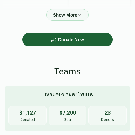
$50.00
Donate Now
Teams
 שמואל ישעי׳ שפיטצער
$1,127
$7,200
23
Donated
Goal
Donors