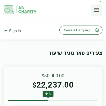
בס"ד
AB
CHARITY
powerd by ahblicklive.com
Create A Campaign
Sign In
צעירים פאר מגיד שיעור
$50,000.00
22,237.00
$
44%