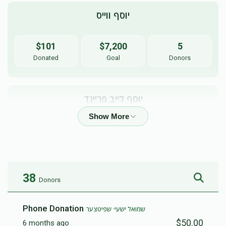
יוסף ווייס
$101
$7,200
5
Donated
Goal
Donors
יוסף לייב פריינד
$0
$7,200
0
Donated
Goal
Donors
38
Donors
Phone Donation
שמואל ישעי׳ שפיטצער
$50.00
6 months ago