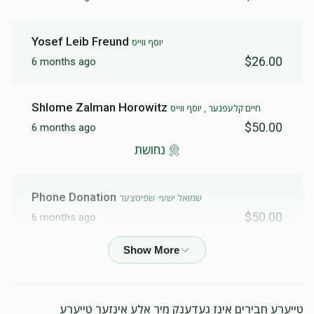
Yosef Leib Freund
יוסף ווייס
$26.00
6 months ago
Shlome Zalman Horowitz
חיים קלעפנער , יוסף ווייס
$50.00
6 months ago
נחושת
Phone Donation
שמואל ישעי׳ שפיטצער
$50.00
6 months ago
Phone Donation
Shmiel Shaya Spitzer
$100.00
6 months ago
טייערע חבירים אינז געדענק מיר אלע אינזער טייערע