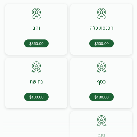
הכנסת כלה
זהב
$360.00
$500.00
כסף
נחושת
$100.00
$180.00
טוב