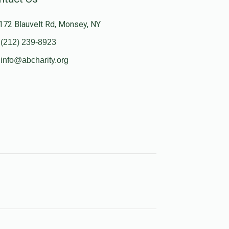
172 Blauvelt Rd, Monsey, NY
(212) 239-8923
info@abcharity.org