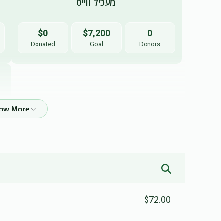
מעכיל ווייס
$0
$7,200
0
Donated
Goal
Donors
$72.00