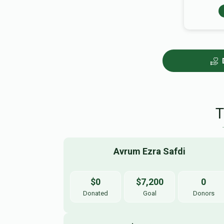
Avrum Ezra Safdi
$0
$7,200
0
Donated
Goal
Donors