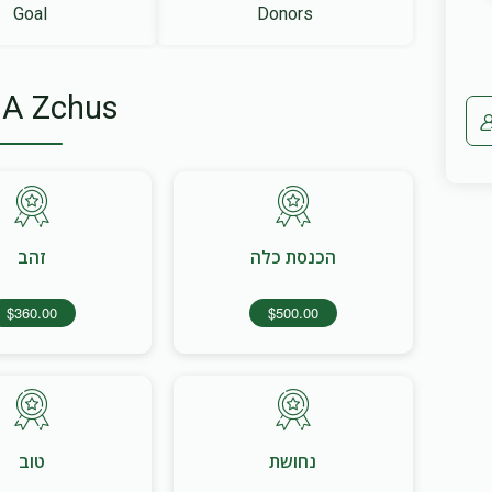
Goal
Donors
 A Zchus
הכנסת כלה
זהב
$360.00
$500.00
נחושת
טוב