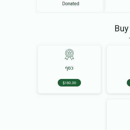
Donated
Buy
כסף
$180.00