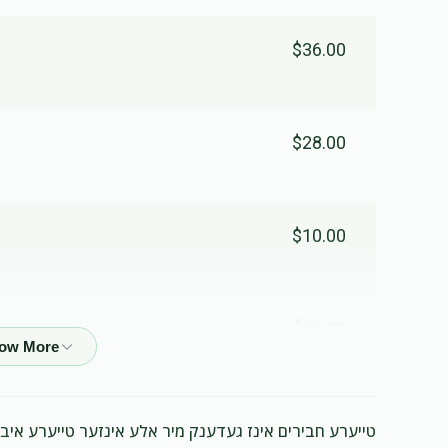
$36.00
$28.00
$10.00
$18.00
$50.00
טייערע חבירים אינז געדענק מיר אלע אינזער טייערע איב