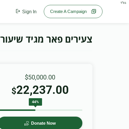
בס"ד
Create A Campaign
Sign In
צעירים פאר מגיד שיעור
$50,000.00
22,237.00
$
44%
Donate Now