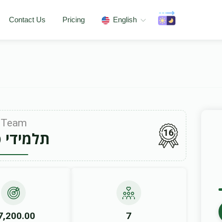
Contact Us
Pricing
English
Team
16
תלמידי 
7,200.00
7