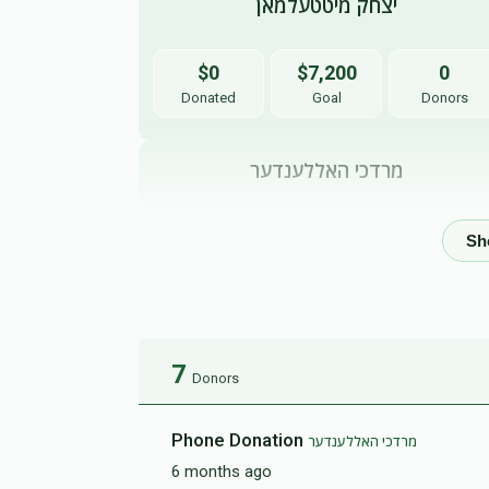
יצחק מיטטעלמאן
$0
$7,200
0
Donated
Goal
Donors
מרדכי האללענדער
$636
$7,200
4
Donated
Goal
Donors
7
Donors
Phone Donation
מרדכי האללענדער
6 months ago