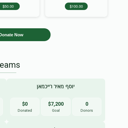
$50.00
$100.00
Donate Now
Teams
יוסף מאיר רייכמאן
$0
$7,200
0
Donated
Goal
Donors