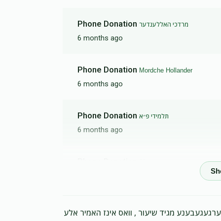
Phone Donation
מרדכי האללענדער
6 months ago
Phone Donation
Mordche Hollander
6 months ago
Phone Donation
תלמידי פ״א
6 months ago
Phone Donation
81
6 months ago
Phone Donation
תלמידי פ״א
ערגעגעבענע מגיד שיעור , וואס אינז האמיר אלע