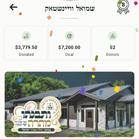
8
שמואל וויינשטאק
$3,779.50
$7,200.00
52
Donated
Goal
Donors