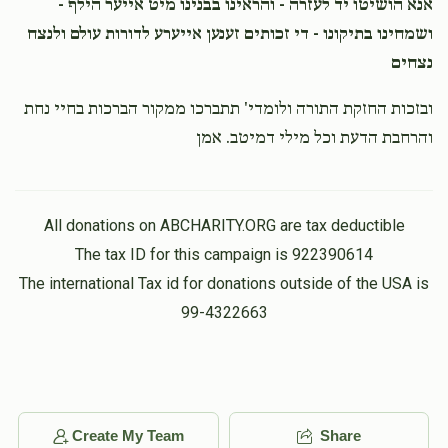
אנא הושיטו יד לעזרה - והראינו בבנינו מיט אייער הילף -
ושמחינו בתיקונו - די זכותים זענען אייערע לדורות עולם ולנצח
נצחים
ובזכות החזקת התורה ולומדי' תתברכו ממקור הברכות בחיי נחת
והרחבת הדעת וכל מילי דמיטב. אמן
All donations on ABCHARITY.ORG are tax deductible
The tax ID for this campaign is 922390614
The international Tax id for donations outside of the USA is
99-4322663
Create My Team
Share