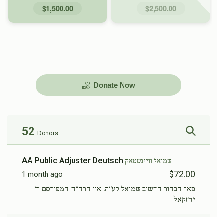
$1,500.00
$2,500.00
Donate Now
52
Donors
AA Public Adjuster Deutsch
שמואל וויינשטאק
$72.00
1 month ago
פאר הבחור החשוב שמואל קע‘‘ה. און הרה‘‘ח המפורסם ר‘
יחזקאל