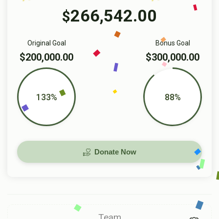
266,542.00
$
Original Goal
Bonus Goal
$200,000.00
$300,000.00
133%
88%
Donate Now
Team