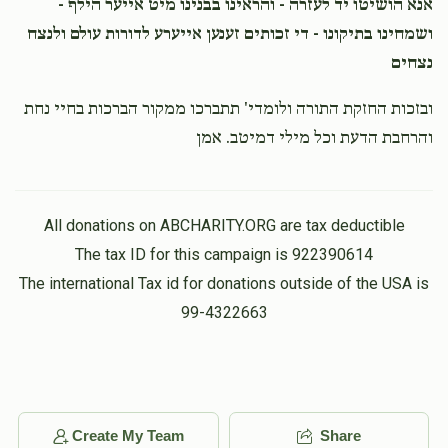
אנא הושיטו יד לעזרה - והראינו בבנינו מיט אייער הילף -
ושמחינו בתיקונו - די זכותים זענען אייערע לדורות עולם ולנצח
נצחים
ובזכות החזקת התורה ולומדי' תתברכו ממקור הברכות בחיי נחת
והרחבת הדעת וכל מילי דמיטב. אמן
All donations on ABCHARITY.ORG are tax deductible
The tax ID for this campaign is 922390614
The international Tax id for donations outside of the USA is
99-4322663
Create My Team
Share