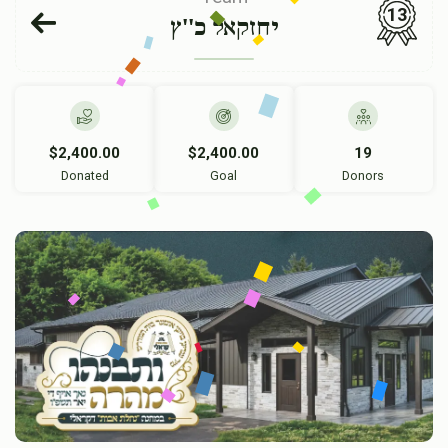
13
יחזקאל כ''ץ
$2,400.00
$2,400.00
19
Donated
Goal
Donors