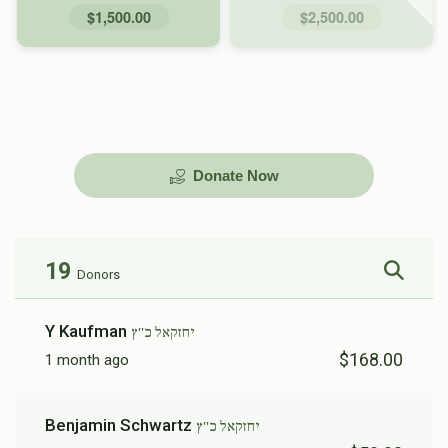
$1,500.00
$2,500.00
Donate Now
19
Donors
Y Kaufman
יחזקאל כ''ץ
$168.00
1 month ago
Benjamin Schwartz
יחזקאל כ''ץ