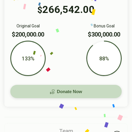
266,542.00
$
Original Goal
Bonus Goal
$200,000.00
$300,000.00
133%
88%
Donate Now
Team