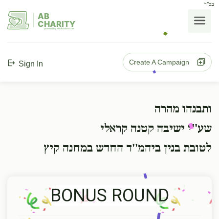
בס"ד
AB
CHARITY
powerd by ahblicklive.com
Create A Campaign
Sign In
ותבנהו מהרה
שע''י ישיבה קטנה קראלי
לטובת בנין ביהמ''ד החדש במחנה קיץ
BONUS ROUND