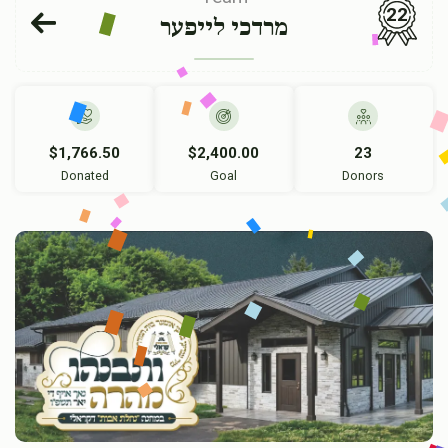
22
מרדכי לייפער
$1,766.50
$2,400.00
23
Donated
Goal
Donors