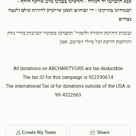
אנא הושיטו יד לעזרה - והראינו בבנינו מיט אייער הילף -
ושמחינו בתיקונו - די זכותים זענען אייערע לדורות עולם ולנצח
נצחים
ובזכות החזקת התורה ולומדי' תתברכו ממקור הברכות בחיי נחת
והרחבת הדעת וכל מילי דמיטב. אמן
All donations on ABCHARITY.ORG are tax deductible
The tax ID for this campaign is 922390614
The international Tax id for donations outside of the USA is
99-4322663
Create My Team
Share