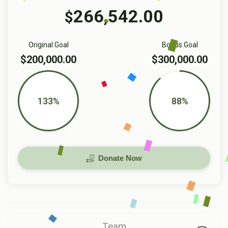
266,542.00
$
Original Goal
Bonus Goal
$200,000.00
$300,000.00
133%
88%
Donate Now
Team