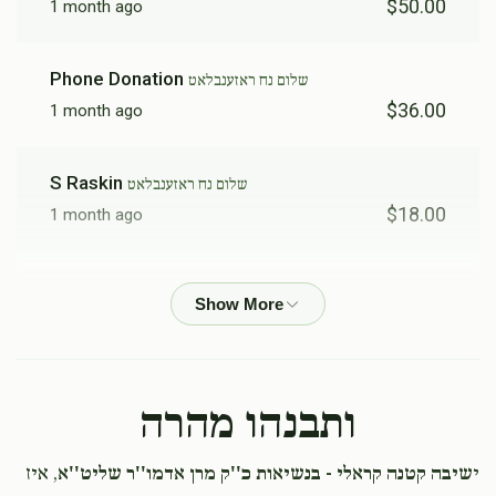
$50.00
1 month ago
Phone Donation
שלום נח ראזענבלאט
$36.00
1 month ago
S Raskin
שלום נח ראזענבלאט
$18.00
1 month ago
Raphael
שלום נח ראזענבלאט
$50.00
1 month ago
All the best to the best
ותבנהו מהרה
Phone Donation
שלום נח ראזענבלאט
$50.00
1 month ago
י
שיבה קטנה קראלי - בנשיאות כ''ק מרן אדמו''ר שליט''א
, איז