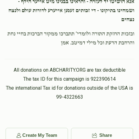
אנא הושיטו יד לעזרה - והראינו בבנינו מיט אייער הילף -
ושמחינו בתיקונו - די זכותים זענען אייערע לדורות עולם ולנצח
נצחים
ובזכות החזקת התורה ולומדי' תתברכו ממקור הברכות בחיי נחת
והרחבת הדעת וכל מילי דמיטב. אמן
All donations on ABCHARITY.ORG are tax deductible
The tax ID for this campaign is 922390614
The international Tax id for donations outside of the USA is
99-4322663
Create My Team
Share