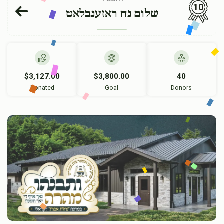
10
שלום נח ראזענבלאט
$3,127.00
$3,800.00
40
Donated
Goal
Donors