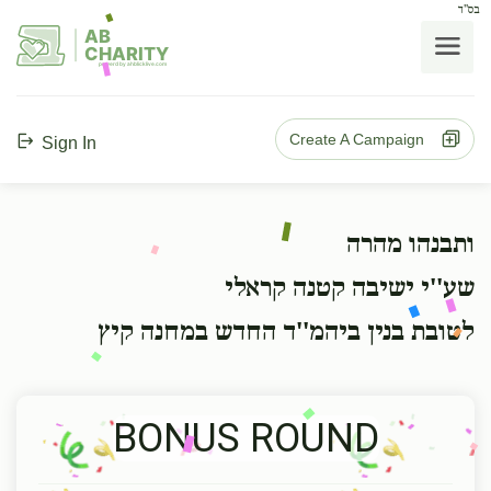
בס"ד
AB
CHARITY
powerd by ahblicklive.com
Create A Campaign
Sign In
ותבנהו מהרה
שע''י ישיבה קטנה קראלי
לטובת בנין ביהמ''ד החדש במחנה קיץ
BONUS ROUND