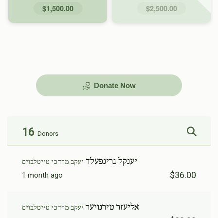
$1,500.00
$2,500.00
Donate Now
16
Donors
יענקל גרינפעלד
יעקב מרדכי טייטלבוים
$36.00
1 month ago
אליעזר טירנויער
יעקב מרדכי טייטלבוים