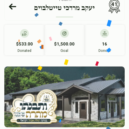
41
יעקב מרדכי טייטלבוים
$533.00
$1,500.00
16
Donated
Goal
Donors