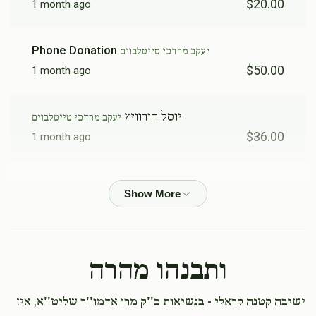
$20.00
1 month ago
Phone Donation
יעקב מרדכי טייטלבוים
$50.00
1 month ago
יוסל הורוויץ
יעקב מרדכי טייטלבוים
$36.00
1 month ago
Phone Donation
יעקב מרדכי טייטלבוים
$50.00
1 month ago
Aron Graus
יעקב מרדכי טייטלבוים
ותבנהו מהרה
$26.00
1 month ago
הבחור החשוב דוד יעקב מרדכי טייטלבוים נרו יאיר ויזרח
י
שיבה קטנה קראלי - בנשיאות כ''ק מרן אדמו''ר שליט''א
, איז