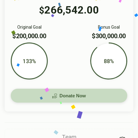
266,542.00
$
Original Goal
Bonus Goal
$200,000.00
$300,000.00
133%
88%
Donate Now
Team