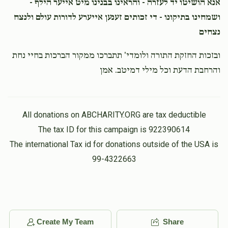
אנא הושיטו יד לעזרה - והראינו בבנינו מיט אייער הילף -
ושמחינו בתיקונו - די זכותים זענען אייערע לדורות עולם ולנצח
נצחים
ובזכות החזקת התורה ולומדי' תתברכו ממקור הברכות בחיי נחת
והרחבת הדעת וכל מילי דמיטב. אמן
All donations on ABCHARITY.ORG are tax deductible
The tax ID for this campaign is 922390614
The international Tax id for donations outside of the USA is
99-4322663
Create My Team
Share