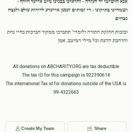
אנא הושיטו יד לעזרה - והראינו בבנינו מיט אייער הילף -
ושמחינו בתיקונו - די זכותים זענען אייערע לדורות עולם ולנצח
נצחים
ובזכות החזקת התורה ולומדי' תתברכו ממקור הברכות בחיי נחת
והרחבת הדעת וכל מילי דמיטב. אמן
All donations on ABCHARITY.ORG are tax deductible
The tax ID for this campaign is 922390614
The international Tax id for donations outside of the USA is
99-4322663
Create My Team
Share