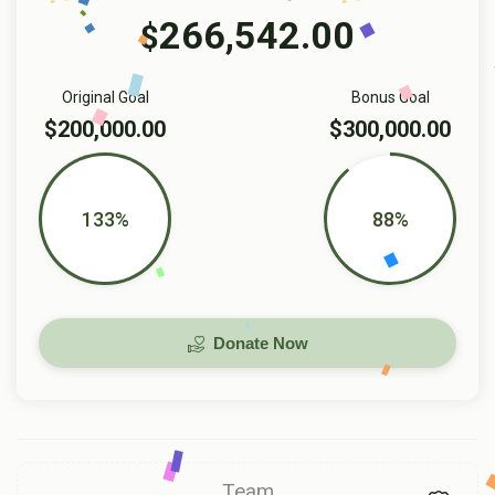
266,542.00
$
Original Goal
Bonus Goal
$200,000.00
$300,000.00
133%
88%
Donate Now
Team