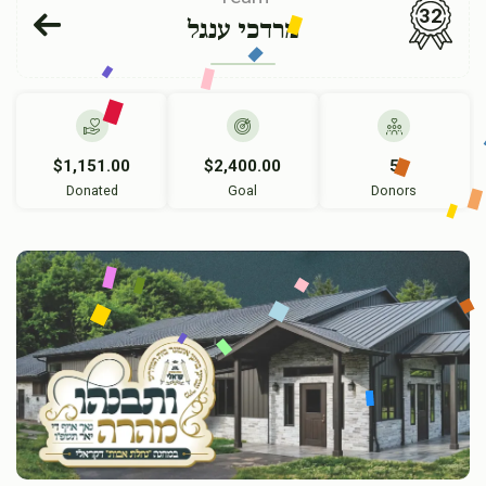
32
מרדכי ענגל
$1,151.00
$2,400.00
5
Donated
Goal
Donors