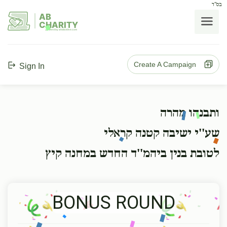
בס"ד
AB
CHARITY
powerd by ahblicklive.com
Create A Campaign
Sign In
ותבנהו מהרה
שע''י ישיבה קטנה קראלי
לטובת בנין ביהמ''ד החדש במחנה קיץ
BONUS ROUND