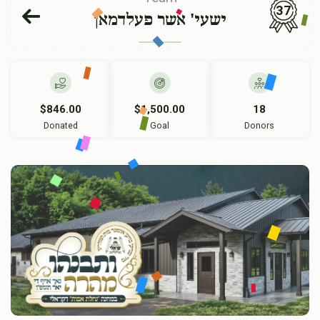
37
ישעי' אשר פעלדמאן
$846.00
$1,500.00
18
Donated
Goal
Donors