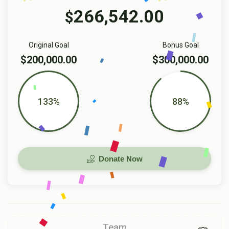
266,542.00
$
Original Goal
Bonus Goal
$200,000.00
$300,000.00
133%
88%
Donate Now
Team