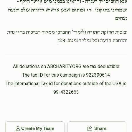
אנא הושיטו יד לעזרה - והראינו בבנינו מיט אייער הילף -
ושמחינו בתיקונו - די זכותים זענען אייערע לדורות עולם ולנצח
נצחים
ובזכות החזקת התורה ולומדי' תתברכו ממקור הברכות בחיי נחת
והרחבת הדעת וכל מילי דמיטב. אמן
All donations on ABCHARITY.ORG are tax deductible
The tax ID for this campaign is 922390614
The international Tax id for donations outside of the USA is
99-4322663
Create My Team
Share