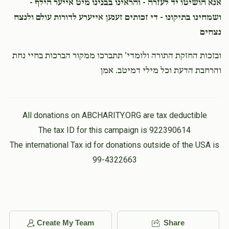
אנא הושיטו יד לעזרה - והראינו בבנינו מיט אייער הילף -
ושמחינו בתיקונו - די זכותים זענען אייערע לדורות עולם ולנצח
נצחים
ובזכות החזקת התורה ולומדי' תתברכו ממקור הברכות בחיי נחת
והרחבת הדעת וכל מילי דמיטב. אמן
All donations on ABCHARITY.ORG are tax deductible
The tax ID for this campaign is 922390614
The international Tax id for donations outside of the USA is
99-4322663
Create My Team
Share