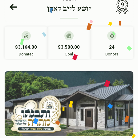
9
יושע לייב קאהן
$3,164.00
$3,500.00
24
Donated
Goal
Donors