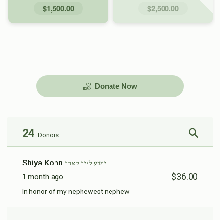
$1,500.00
$2,500.00
Donate Now
24
Donors
Shiya Kohn
יושע לייב קאהן
$36.00
1 month ago
In honor of my nephewest nephew