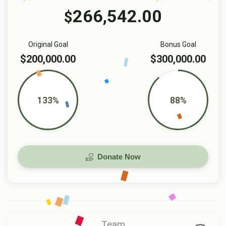
266,542.00
$
Original Goal
Bonus Goal
$200,000.00
$300,000.00
133%
88%
Donate Now
Team