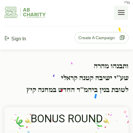
בס"ד
AB
CHARITY
powerd by ahblicklive.com
Create A Campaign
Sign In
ותבנהו מהרה
שע''י ישיבה קטנה קראלי
לטובת בנין ביהמ''ד החדש במחנה קיץ
BONUS ROUND