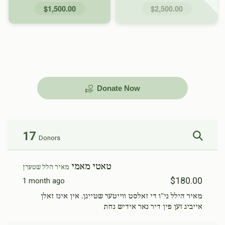
$1,500.00
$2,500.00
Donate Now
17
Donors
טאטי מאמי
מאיר הלל שטערן
$180.00
1 month ago
מאיר הילל ני"ו די זאלסט ווייטער שטייגן. אין אינז זאלן
אייביג זען פין דיר נאר אידיש נחת