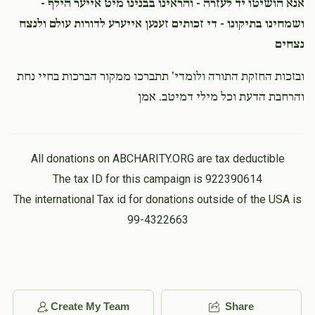
אנא הושיטו יד לעזרה - והראינו בבנינו מיט אייער הילף -
ושמחינו בתיקונו - די זכותים זענען אייערע לדורות עולם ולנצח
נצחים
ובזכות החזקת התורה ולומדי' תתברכו ממקור הברכות בחיי נחת
והרחבת הדעת וכל מילי דמיטב. אמן
All donations on ABCHARITY.ORG are tax deductible
The tax ID for this campaign is 922390614
The international Tax id for donations outside of the USA is
99-4322663
Create My Team
Share