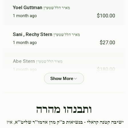
Yoel Guttman
מאיר הלל שטערן
$100.00
1 month ago
Sani , Rechy Stern
מאיר הלל שטערן
$27.00
1 month ago
Abe Stern
מאיר הלל שטערן
$180.00
1 month ago
Shia Stern
מאיר הלל שטערן
$101.00
1 month ago
ותבנהו מהרה
Mendy Felberbaum
מאיר הלל שטערן
י
שיבה קטנה קראלי - בנשיאות כ''ק מרן אדמו''ר שליט''א
, איז
$54.00
1 month ago