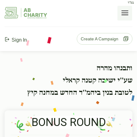
בס"ד
AB
CHARITY
powerd by ahblicklive.com
Create A Campaign
Sign In
ותבנהו מהרה
שע''י ישיבה קטנה קראלי
לטובת בנין ביהמ''ד החדש במחנה קיץ
BONUS ROUND