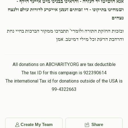
אנא הושיטו יד לעזרה - והראינו בבנינו מיט אייער הילף -
ושמחינו בתיקונו - די זכותים זענען אייערע לדורות עולם ולנצח
נצחים
ובזכות החזקת התורה ולומדי' תתברכו ממקור הברכות בחיי נחת
והרחבת הדעת וכל מילי דמיטב. אמן
All donations on ABCHARITY.ORG are tax deductible
The tax ID for this campaign is 922390614
The international Tax id for donations outside of the USA is
99-4322663
Create My Team
Share