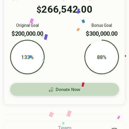
266,542.00
$
Original Goal
Bonus Goal
$200,000.00
$300,000.00
133%
88%
Donate Now
Team