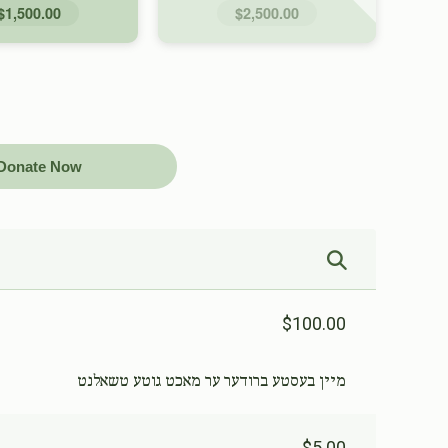
$1,500.00
$2,500.00
Donate Now
$100.00
מיין בעסטע ברודער ער מאכט גוטע טשאלנט
$5.00