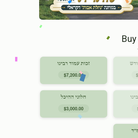
Buy
ודש
זכות עמוד רבינו
$7,200.00
ינו
חלוני ההיכל
$3,000.00
״ד