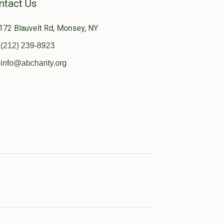
ntact Us
172 Blauvelt Rd, Monsey, NY
(212) 239-8923
info@abcharity.org