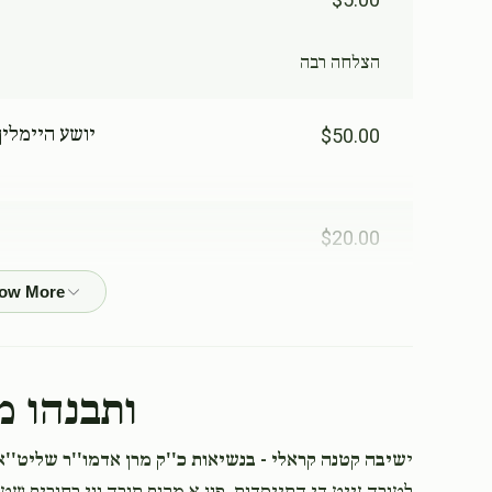
הצלחה רבה
$50.00
יושע היימלי
$20.00
$100.00
ותבנהו מ
$18.00
י
שיבה קטנה קראלי - בנשיאות כ''ק מרן אדמו''ר שליט''א