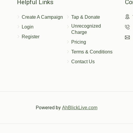
Helpful Links
Co
Create A Campaign
Tap & Donate
Unrecognized
Login
Charge
Register
Pricing
Terms & Conditions
Contact Us
Powered by
AhBlickLive.com