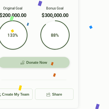
Original Goal
Bonus Goal
$200,000.00
$300,000.00
133%
88%
Donate Now
Create My Team
Share