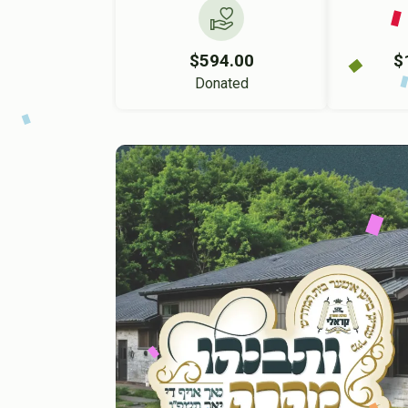
$594.00
$
Donated