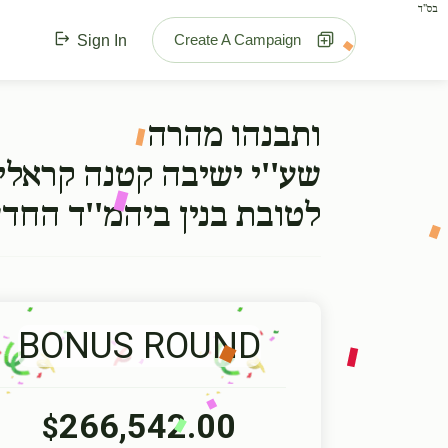
בס"ד
Create A Campaign
Sign In
ותבנהו מהרה
שע''י ישיבה קטנה קראלי
לטובת בנין ביהמ''ד החד
BONUS ROUND
266,542.00
$