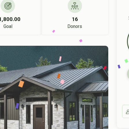
1,800.00
16
Goal
Donors