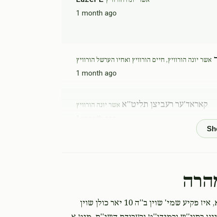
אשר יונה הורוויץ
1 month ago
ך
אשר יונה הורוויץ, חיים הורוויץ ואחיו הערשל הורוויץ
1 month ago
קאראד'ער רעביצן תליט''א
אשר יונה הורוויץ
1 month ago
Leib
אשר יונה הורוויץ
1 month ago
הרה
Anonymous
אשר יונה הורוויץ
, איז פקיע שמי' שוין ב''ה 10 יאר כולן שוין
1 month ago