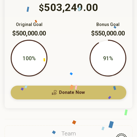
503,249.00
$
Original Goal
Bonus Goal
$500,000.00
$550,000.00
100%
91%
Donate Now
Team