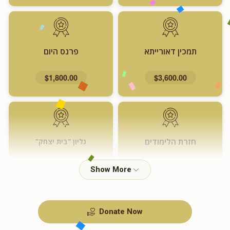
תמכין דאורייתא
פרנס היום
$1,800.00
$3,600.00
חזרת הלימודים
גליון "בית יצחק"
$720.00
$1,000.00
Donate Now