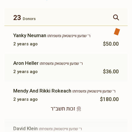
זכות ברכת המזון
זכות ושננתם לבניך
$360.00
$500.00
23
Donors
Yanky Neuman
ר' שמעון וויינשטאק ומשפחתו
$50.00
2 years ago
זכות תשב"ר
תומך תורה
Aron Heller
ר' שמעון וויינשטאק ומשפחתו
$100.00
$180.00
$36.00
2 years ago
Mendy And Rikki Rokeach
ר' שמעון וויינשטאק ומשפחתו
$180.00
2 years ago
זכות תשב"ר
David Klein
ר' שמעון וויינשטאק ומשפחתו