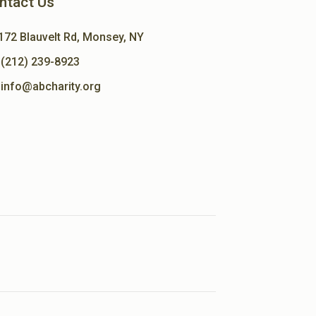
ntact Us
172 Blauvelt Rd, Monsey, NY
(212) 239-8923
info@abcharity.org