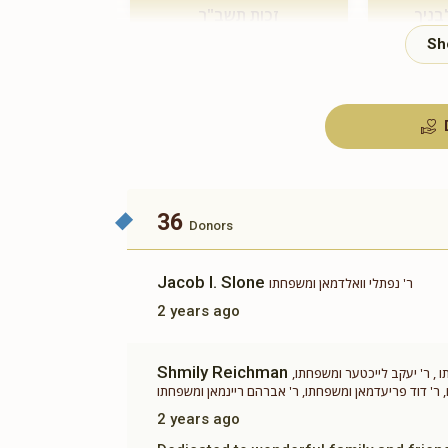
בניך
זכות תשב"ר
$180.00
36
Donors
Jacob I. Slone
ר' נפתלי וואלדמאן ומשפחתו
2 years ago
Shmily Reichman
 , ר' יעקב לייכטער ומשפחתו,
 ר' דוד פריעדמאן ומשפחתו, ר' אברהם ריינמאן ומשפחתו
2 years ago