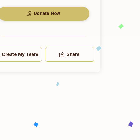
Donate Now
Create My Team
Share