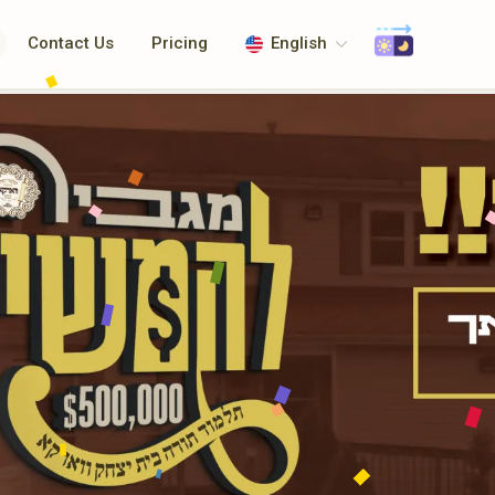
Contact Us
Pricing
English