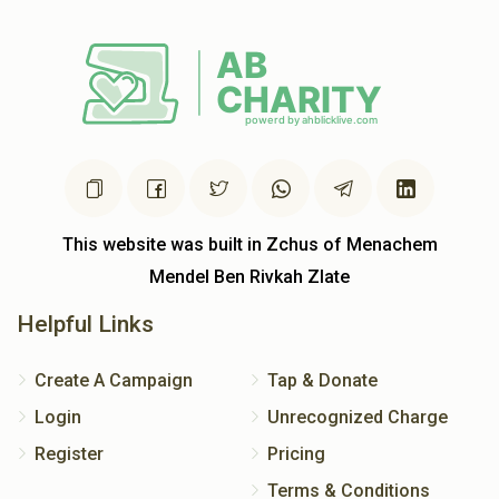
This website was built in Zchus of Menachem
Mendel Ben Rivkah Zlate
Helpful Links
Create A Campaign
Tap & Donate
Login
Unrecognized Charge
Register
Pricing
Terms & Conditions