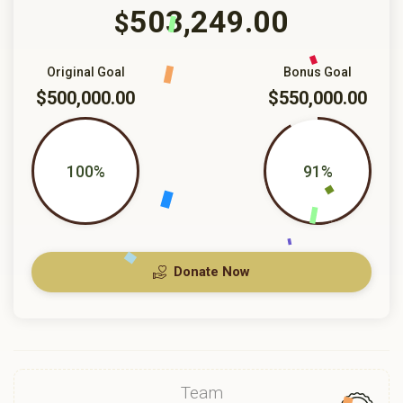
503,249.00
$
Original Goal
Bonus Goal
$500,000.00
$550,000.00
100%
91%
Donate Now
Team