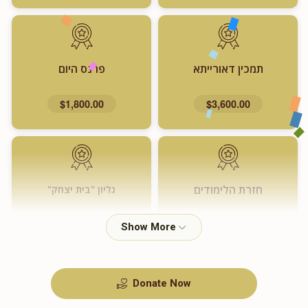
תמכין דאורייתא
פרנס היום
$1,800.00
$3,600.00
חזרת הלימודים
גליון "בית יצחק"
$720.00
$1,000.00
Donate Now