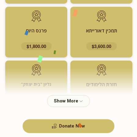
תמכין דאורייתא
פרנס היום
$1,800.00
$3,600.00
חזרת הלימודים
גליון "בית יצחק"
$720.00
$1,000.00
Donate Now