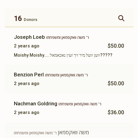
זכות ברכת המזון
זכות ושננתם לבניך
$360.00
$500.00
16
Donors
Joseph Loeb
ר' משה וואקסמאן ומשפחתו
$50.00
2 years ago
זכות תשב"ר
תומך תורה
Moishy Moishy.... ווען וועל מיר זיך זעין נאכאמאל?????
$100.00
$180.00
Benzion Perl
ר' משה וואקסמאן ומשפחתו
$50.00
2 years ago
Nachman Goldring
ר' משה וואקסמאן ומשפחתו
$36.00
2 years ago
משה וואקסמאן
ר' משה וואקסמאן ומשפחתו