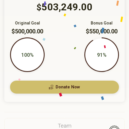
503,249.00
$
Original Goal
Bonus Goal
$500,000.00
$550,000.00
100%
91%
Donate Now
Team