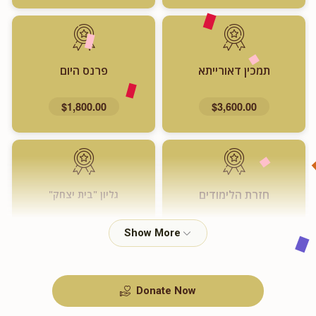
תמכין דאורייתא
פרנס היום
$1,800.00
$3,600.00
חזרת הלימודים
גליון "בית יצחק"
$720.00
$1,000.00
Donate Now