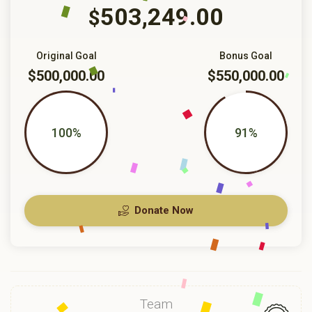
503,249.00
$
Original Goal
Bonus Goal
$500,000.00
$550,000.00
100%
91%
Donate Now
Team