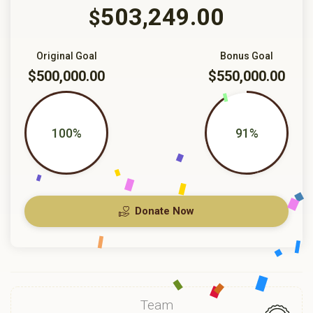
503,249.00
$
Original Goal
Bonus Goal
$500,000.00
$550,000.00
100%
91%
Donate Now
Team