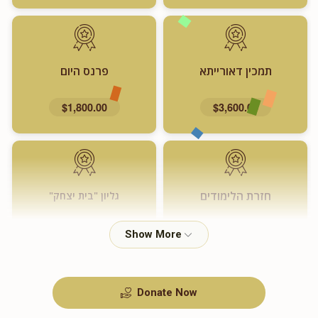
תמכין דאורייתא
פרנס היום
$1,800.00
$3,600.00
חזרת הלימודים
גליון "בית יצחק"
$720.00
$1,000.00
Donate Now