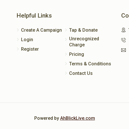
Helpful Links
Co
Create A Campaign
Tap & Donate
Unrecognized
Login
Charge
Register
Pricing
Terms & Conditions
Contact Us
Powered by
AhBlickLive.com