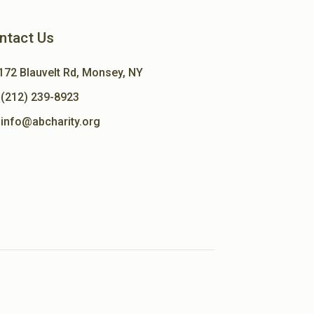
ntact Us
172 Blauvelt Rd, Monsey, NY
(212) 239-8923
info@abcharity.org