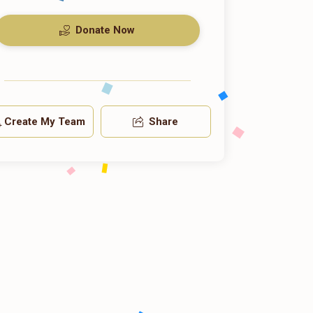
Donate Now
Create My Team
Share