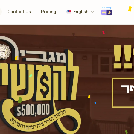
Contact Us
Pricing
English