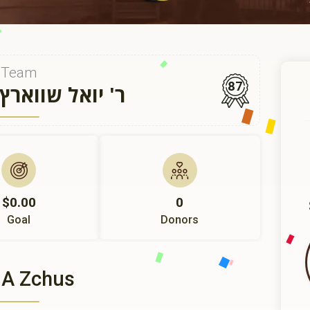
Team
87
ר' יואל שוואר
$0.00
0
Goal
Donors
 A Zchus