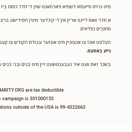
מיט גרויס סייעתא דשמיא פארמאגט שוין די חדר כתות ביז.
א חדר וואס לייגט אריין אין די קינדער מיט'ן חסידישע ברע
מחנכים נפלאים.
העלפט אונז צו אנצוגיין מיט אונזער עבודת הקודש צו קענ
נייע באסעס.
בשכר זאת וועט איר געבענטשעט זיין מיט בנים ובני בנים 
HARITY.ORG are tax deductible
his campaign is 301000153
nations outside of the USA is 99-4322663