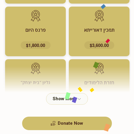
תמכין דאורייתא
פרנס היום
$1,800.00
$3,600.00
חזרת הלימודים
גליון "בית יצחק"
$720.00
$1,000.00
Donate Now