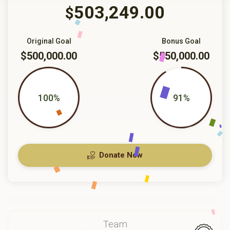
503,249.00
$
Original Goal
Bonus Goal
$500,000.00
$550,000.00
100%
91%
Donate Now
Team