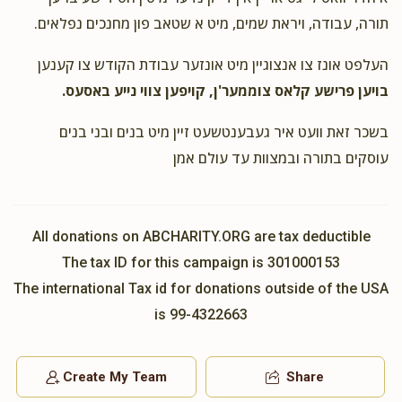
תורה, עבודה, ויראת שמים, מיט א שטאב פון מחנכים נפלאים.
העלפט אונז צו אנצוגיין מיט אונזער עבודת הקודש צו קענען
בויען פרישע קלאס צוממער'ן, קויפען צווי נייע באסעס.
בשכר זאת וועט איר געבענטשעט זיין מיט בנים ובני בנים
עוסקים בתורה ובמצוות עד עולם אמן
All donations on ABCHARITY.ORG are tax deductible
The tax ID for this campaign is 301000153
The international Tax id for donations outside of the USA
is 99-4322663
Create My Team
Share