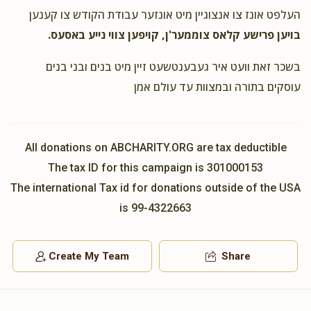
העלפט אונז צו אנצוגיין מיט אונזער עבודת הקודש צו קענען
Shaya Tyberg
ר' שלמה כץ ומשפחתו
בויען פרישע קלאס צוממער'ן, קויפען צווי נייע באסעס.
$10.00
2 years ago
בשכר זאת וועט איר געבענטשעט זיין מיט בנים ובני בנים
עוסקים בתורה ובמצוות עד עולם אמן
All donations on ABCHARITY.ORG are tax deductible
The tax ID for this campaign is 301000153
The international Tax id for donations outside of the USA
is 99-4322663
Create My Team
Share