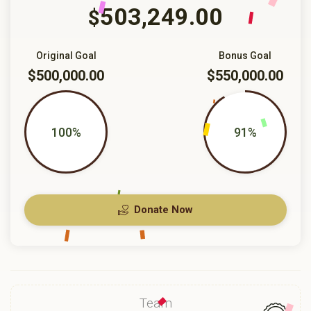
503,249.00
$
Original Goal
Bonus Goal
$500,000.00
$550,000.00
100%
91%
Donate Now
Team