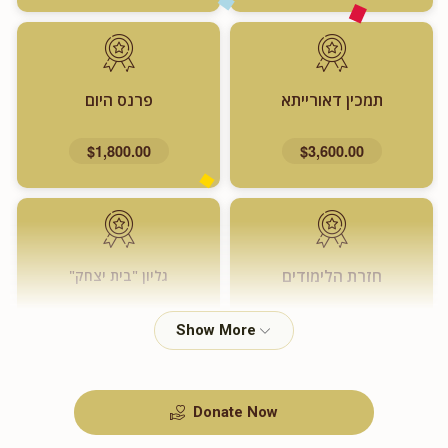
תמכין דאורייתא
פרנס היום
$1,800.00
$3,600.00
חזרת הלימודים
גליון "בית יצחק"
$720.00
$1,000.00
Donate Now