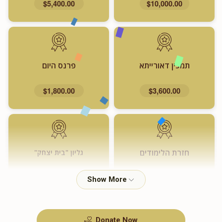
$5,400.00
$10,000.00
תמכין דאורייתא
פרנס היום
$1,800.00
$3,600.00
חזרת הלימודים
גליון "בית יצחק"
$720.00
$1,000.00
Donate Now