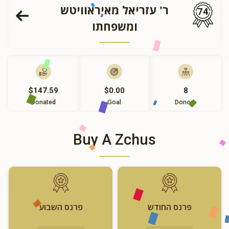
ר' עזריאל מאיראוויטש
74
ומשפחתו
$147.59
$0.00
8
Donated
Goal
Donors
Buy A Zchus
פרנס החודש
פרנס השבוע