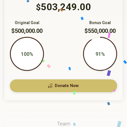
503,249.00
$
Original Goal
Bonus Goal
$500,000.00
$550,000.00
100%
91%
Donate Now
Team