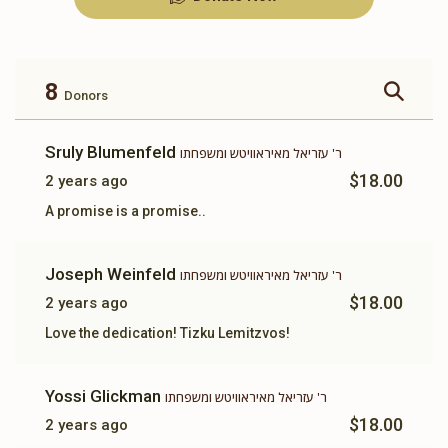
זכות ברכת המזון
זכות ושננתם לבניך
$360.00
$500.00
8
Donors
Sruly Blumenfeld
ר' עזריאל מאיראוויטש ומשפחתו
$18.00
2 years ago
זכות תשב"ר
תומך תורה
A promise is a promise..
$100.00
$180.00
Joseph Weinfeld
ר' עזריאל מאיראוויטש ומשפחתו
$18.00
2 years ago
Love the dedication! Tizku Lemitzvos!
Yossi Glickman
ר' עזריאל מאיראוויטש ומשפחתו
$18.00
2 years ago