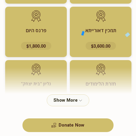
תמכין דאורייתא
פרנס היום
$1,800.00
$3,600.00
חזרת הלימודים
גליון "בית יצחק"
$720.00
$1,000.00
Donate Now