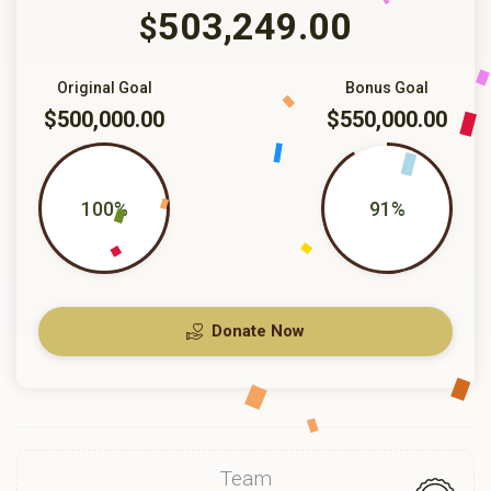
503,249.00
$
Original Goal
Bonus Goal
$500,000.00
$550,000.00
100%
91%
Donate Now
Team