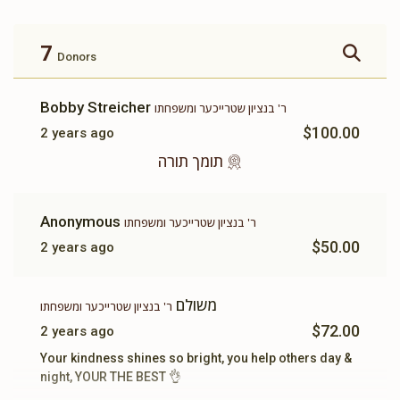
זכות ברכת המזון
זכות ושננתם לבניך
$360.00
$500.00
7
Donors
Bobby Streicher
ר' בנציון שטרייכער ומשפחתו
$100.00
2 years ago
זכות תשב"ר
תומך תורה
תומך תורה
$100.00
$180.00
Anonymous
ר' בנציון שטרייכער ומשפחתו
$50.00
2 years ago
משולם
ר' בנציון שטרייכער ומשפחתו
$72.00
2 years ago
Your kindness shines so bright, you help others day &
night, YOUR THE BEST 👌