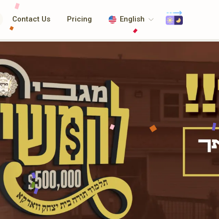
Contact Us
Pricing
English