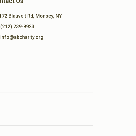
ntact Us
172 Blauvelt Rd, Monsey, NY
(212) 239-8923
info@abcharity.org