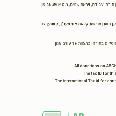
ן תורה, עבודה, ויראת שמים, מיט א שטאב פון
ען
בויען פרישע קלאס צוממער'ן, קויפען צווי
עוסקים בתורה ובמצוות עד עולם אמן
All donations on ABC
The tax ID for t
The international Tax id for do