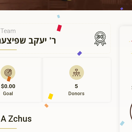
Team
80
ר' יעקב שפיצע
$0.00
5
Goal
Donors
 A Zchus