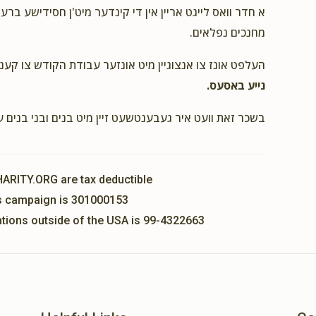
א חדר וואס לייגט אריין אין די קינדער מיט'ן חסידישע ברע
מחנכים נפלאים.
העלפט אונז צו אנצוגיין מיט אונזער עבודת הקודש צו קענ
נייע באסעס.
בשכר זאת וועט איר געבענטשעט זיין מיט בנים ובני בנים 
HARITY.ORG are tax deductible
his campaign is 301000153
nations outside of the USA is 99-4322663